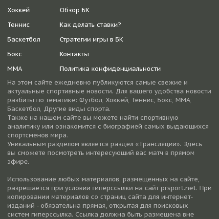
Хоккей
Обзор БК
Теннис
Как делать ставки?
Баскетбол
Стратегии игры в БК
Бокс
Контакты
ММА
Политика конфиденциальности
На этом сайте ежедневно публикуются самые свежие и
актуальные спортивные новости. Для вашего удобства новости
разбиты по тематике: Футбол, Хоккей, Теннис, Бокс, ММА,
Баскетбол, Другие виды спорта.
Также на нашем сайте вы можете найти спортивную
аналитику или ознакомится с биографией самых выдающихся
спортсменов мира.
Уникальным разделом является раздел «Трансляции». Здесь
вы сможете посмотреть интересующий вас матч в прямом
эфире.
Использование любых материалов, размещенных на сайте,
разрешается при условии гиперссылки на cайт prsport.net. При
копировании материалов со страниц сайта для интернет-
изданий - обязательна прямая, открытая для поисковых
систем гиперссылка. Ссылка должна быть размещена вне