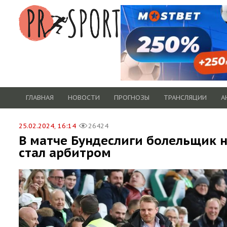
ГЛАВНАЯ
НОВОСТИ
ПРОГНОЗЫ
ТРАНСЛЯЦИИ
А
25.02.2024, 16:14
26424
В матче Бундеслиги болельщик 
стал арбитром