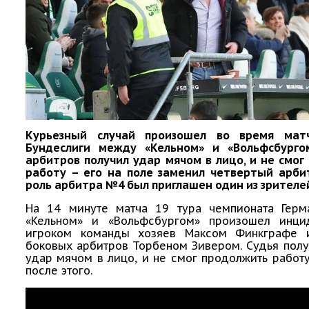
Курьезный случай произошел во время мат
Бундеслиги между «Кельном» и «Вольфсбурго
арбитров получил удар мячом в лицо, и не смо
работу – его на поле заменил четвертый арбит
роль арбитра №4 был приглашен один из зрителе
На 14 минуте матча 19 тура чемпионата Гер
«Кельном» и «Вольфсбургом» произошел инц
игроком команды хозяев Максом Финкграфе 
боковых арбитров Торбеном Зивером. Судья пол
удар мячом в лицо, и не смог продолжить работ
после этого.