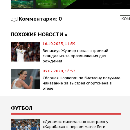
Комментарии: 0
КОМ
ПОХОЖИЕ НОВОСТИ »
16.10.2025, 11:39
Винисиус Жуниор попал в громкий
скандал из-за празднования дня
рождения
03.02.2024, 16:32
Сборная Норвегии по биатлону получила
наказание за выстрел спортсмена в
отеле
ФУТБОЛ
«Динамо» минимально выиграло у
«Карабаха» в первом матче Лиги