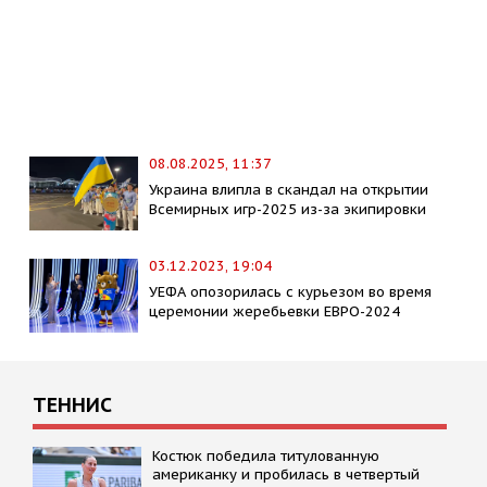
08.08.2025, 11:37
Украина влипла в скандал на открытии
Всемирных игр-2025 из-за экипировки
03.12.2023, 19:04
УЕФА опозорилась с курьезом во время
церемонии жеребьевки ЕВРО-2024
ТЕННИС
Костюк победила титулованную
американку и пробилась в четвертый