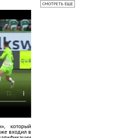
СМОТРЕТЬ ЕЩЕ
», который
аже входил в
валификации