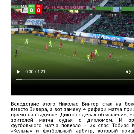
Вследствие этого Николас Винтер стал на бо
вместо Зивера, а вот замену 4 рефери матча при
прямо на стадионе. Диктор сделал объявление, е
зрителей матча судья с дипломом. И орг
футбольного матча повезло – их спас Тобиас К
«Кельна» и футбольный арбитр, который при