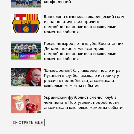
конференций
Барселона отменила товарищеский матч
из-за политических причин:
подробности, аналитика и ключевые
моменты события
После четырех лет в клубе. Воспитанник
Динамо покинет Александрию:
подробности, аналитика и ключевые
моменты события
"Шизофрения". Случившееся после игры
Путиным в футбол вызвало истерику у
россиян: подробности, аналитика и
ключевые моменты события
Украинский футболист сменил клуб в
чемпионате Португалии: подробности,
аналитика и ключевые моменты события
СМОТРЕТЬ ЕЩЕ