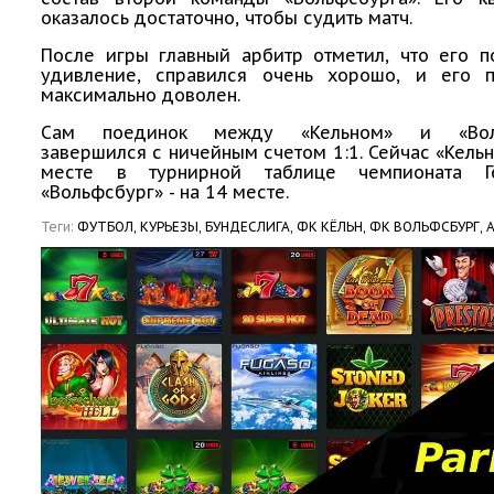
оказалось достаточно, чтобы судить матч.
После игры главный арбитр отметил, что его п
удивление, справился очень хорошо, и его
максимально доволен.
Сам поединок между «Кельном» и «Воль
завершился с ничейным счетом 1:1. Сейчас «Кельн
месте в турнирной таблице чемпионата Г
«Вольфсбург» - на 14 месте.
Теги:
ФУТБОЛ,
КУРЬЕЗЫ,
БУНДЕСЛИГА,
ФК КЁЛЬН,
ФК ВОЛЬФСБУРГ,