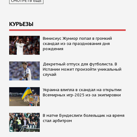
СМОТРЕТЬ ЕЩЕ
КУРЬЕЗЫ
Винисиус Жуниор попал в громкий
скандал из-за празднования дня
рождения
Декретный отпуск для футболиста. В
Испании может произойти уникальный
случай
Украина влипла в скандал на открытии
Всемирных игр-2025 из-за экипировки
В матче Бундеслиги болельщик на время
стал арбитром