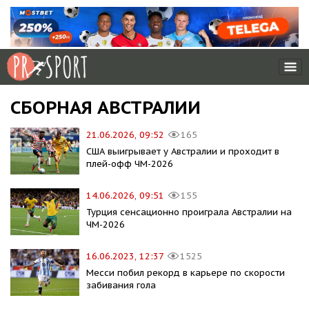
СБОРНАЯ АВСТРАЛИИ
21.06.2026, 09:52
165
США выигрывает у Австралии и проходит в
плей-офф ЧМ-2026
14.06.2026, 09:51
155
Турция сенсационно проиграла Австралии на
ЧМ-2026
16.06.2023, 12:37
1525
Месси побил рекорд в карьере по скорости
забивания гола