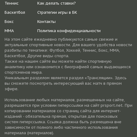
Теннис
Как делать ставки?
Баскетбол
Стратегии игры в БК
Бокс
Контакты
ММА
Политика конфиденциальности
На этом сайте ежедневно публикуются самые свежие и
актуальные спортивные новости. Для вашего удобства новости
разбиты по тематике: Футбол, Хоккей, Теннис, Бокс, ММА,
Баскетбол, Другие виды спорта.
Также на нашем сайте вы можете найти спортивную
аналитику или ознакомится с биографией самых выдающихся
спортсменов мира.
Уникальным разделом является раздел «Трансляции». Здесь
вы сможете посмотреть интересующий вас матч в прямом
эфире.
Использование любых материалов, размещенных на сайте,
разрешается при условии гиперссылки на cайт prsport.net. При
копировании материалов со страниц сайта для интернет-
изданий - обязательна прямая, открытая для поисковых
систем гиперссылка. Ссылка должна быть размещена вне
зависимости от полного либо частичного использования
материала (материалов).