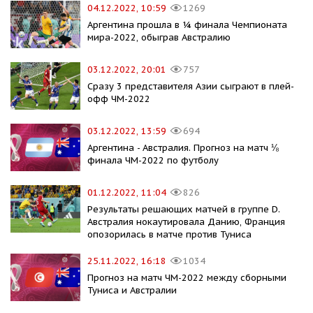
04.12.2022, 10:59
1269
Аргентина прошла в ¼ финала Чемпионата
мира-2022, обыграв Австралию
03.12.2022, 20:01
757
Сразу 3 представителя Азии сыграют в плей-
офф ЧМ-2022
03.12.2022, 13:59
694
Аргентина - Австралия. Прогноз на матч ⅛
финала ЧМ-2022 по футболу
01.12.2022, 11:04
826
Результаты решающих матчей в группе D.
Австралия нокаутировала Данию, Франция
опозорилась в матче против Туниса
25.11.2022, 16:18
1034
Прогноз на матч ЧМ-2022 между сборными
Туниса и Австралии