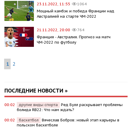
23.11.2022, 11:55
1064
Мощный камбэк и победа Франции над
Австралией на старте ЧМ-2022
21.11.2022, 20:00
764
Франция - Австралия. Прогноз на матч
ЧМ-2022 по футболу
1
2
ПОСЛЕДНИЕ НОВОСТИ »
00:02
другие виды спорта
Ред Булл раскрывает проблемы
болида RB22: Что нам ждать?
00:02
баскетбол
Вячеслав Бобров: новый этап карьеры в
польском баскетболе