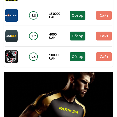
150000
Обзор
Сайт
9.8
UAH
4000
Обзор
Сайт
9.7
UAH
10000
Обзор
Сайт
9.5
UAH