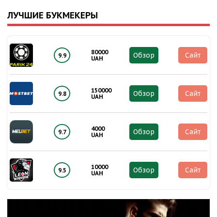
ЛУЧШИЕ БУКМЕКЕРЫ
80000
Обзор
Сайт
9.9
UAH
150000
Обзор
Сайт
9.8
UAH
4000
Обзор
Сайт
9.7
UAH
10000
Обзор
Сайт
9.5
UAH