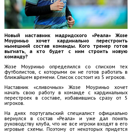
Новый наставник мадридского «Реала» Жозе
Моуриньо хочет кардинально перестроить
нынешний состав команды. Кого тренер готов
выгнать, а кто будет с ним строить новую
команду?
Жозе Моуриньо определился со списком тех
футболистов, с которыми он не готов работать в
ближайшем времени. Список состоит из 5 игроков.
Наставник «сливочных» Жозе Моуриньо хочет
начать свою работу в команде с кардинальных
перестроек в составе, избавившись сразу от 5
игроков.
На днях португальский специалист официально
вернулся в состав «Реала» и уже дал понять
руководству клуба, что не все игроки входят в его
игровые схемы. Поэтому от некоторых придется