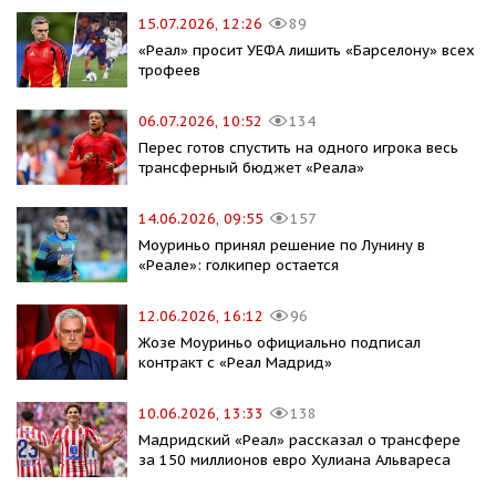
15.07.2026, 12:26
89
«Реал» просит УЕФА лишить «Барселону» всех
трофеев
06.07.2026, 10:52
134
Перес готов спустить на одного игрока весь
трансферный бюджет «Реала»
14.06.2026, 09:55
157
Моуриньо принял решение по Лунину в
«Реале»: голкипер остается
12.06.2026, 16:12
96
Жозе Моуриньо официально подписал
контракт с «Реал Мадрид»
10.06.2026, 13:33
138
Мадридский «Реал» рассказал о трансфере
за 150 миллионов евро Хулиана Альвареса