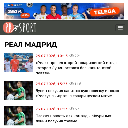
РЕАЛ МАДРИД
29.07.2026, 10:15
221
«Реал» провел второй товарищеский матч, в
котором Лунин остался без капитанской
повязки
25.07.2026, 15:23
116
Лунин получил капитанскую повязку и помог
«Реалу» выиграть в товарищеском матче
23.07.2026, 11:53
57
Плохая новость для команды Моуринью:
Лунин получил травму