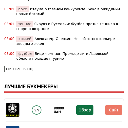
08:01
бокс
Итаума о главном конкуренте: Бокс в ожидании
новых баталий
08:01
теннис
Скоулз и Руседски: Футбол против тенниса в
споре о возрасте
08:00
хоккей
Александр Овечкин: Новый этап в карьере
звезды хоккея
08:00
футбол
Вице-чемпион Премьер-лиги Львовской
области покидает турнир
СМОТРЕТЬ ЕЩЕ
ЛУЧШИЕ БУКМЕКЕРЫ
80000
Обзор
Сайт
9.9
UAH