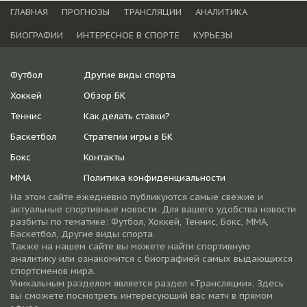
ГЛАВНАЯ
ПРОГНОЗЫ
ТРАНСЛЯЦИИ
АНАЛИТИКА
БИОГРАФИИ
ИНТЕРЕСНОЕ В СПОРТЕ
КУРЬЕЗЫ
Футбол
Другие виды спорта
Хоккей
Обзор БК
Теннис
Как делать ставки?
Баскетбол
Стратегии игры в БК
Бокс
Контакты
ММА
Политика конфиденциальности
На этом сайте ежедневно публикуются самые свежие и
актуальные спортивные новости. Для вашего удобства новости
разбиты по тематике: Футбол, Хоккей, Теннис, Бокс, ММА,
Баскетбол, Другие виды спорта.
Также на нашем сайте вы можете найти спортивную
аналитику или ознакомится с биографией самых выдающихся
спортсменов мира.
Уникальным разделом является раздел «Трансляции». Здесь
вы сможете посмотреть интересующий вас матч в прямом