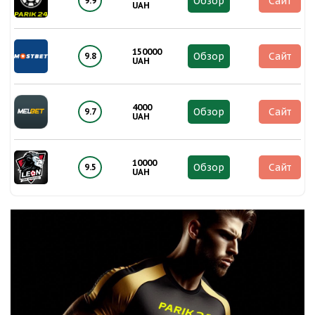
Обзор
Сайт
9.9
UAH
150000
Обзор
Сайт
9.8
UAH
4000
Обзор
Сайт
9.7
UAH
10000
Обзор
Сайт
9.5
UAH