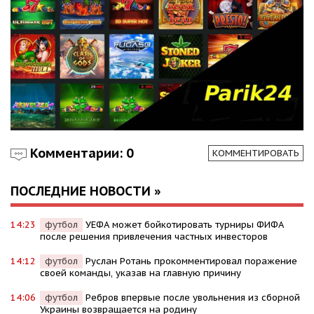
Комментарии: 0
КОММЕНТИРОВАТЬ
ПОСЛЕДНИЕ НОВОСТИ »
14:23
футбол
УЕФА может бойкотировать турниры ФИФА
после решения привлечения частных инвесторов
14:12
футбол
Руслан Ротань прокомментировал поражение
своей команды, указав на главную причину
14:06
футбол
Ребров впервые после увольнения из сборной
Украины возвращается на родину