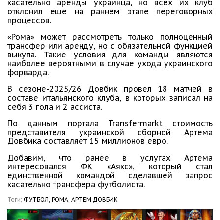
касательно аренды украинца, но всех их клуб
отклонил еще на раннем этапе переговорных
процессов.
«Рома» может рассмотреть только полноценный
трансфер или аренду, но с обязательной функцией
выкупа. Такие условия для команды являются
наиболее вероятными в случае ухода украинского
форварда.
В сезоне-2025/26 Довбик провел 18 матчей в
составе итальянского клуба, в которых записал на
себя 3 гола и 2 ассиста.
По данным портала Transfermarkt стоимость
представителя украинской сборной Артема
Довбика составляет 15 миллионов евро.
Добавим, что ранее в услугах Артема
интересовался ФК «Аякс», который стал
единственной командой сделавшей запрос
касательно трансфера футболиста.
Теги:
ФУТБОЛ,
РОМА,
АРТЕМ ДОВБИК