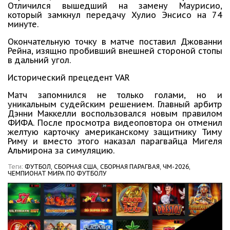
Отличился вышедший на замену Маурисио
,
который замкнул передачу Хулио Энсисо на 74
минуте.
Окончательную точку в матче поставил Джованни
Рейна
, изящно пробивший внешней стороной стопы
в дальний угол.
Исторический прецедент VAR
Матч запомнился не только голами, но и
уникальным судейским решением. Главный арбитр
Дэнни Маккелли воспользовался новым правилом
ФИФА
. После просмотра видеоповтора он отменил
желтую карточку американскому защитнику Тиму
Риму и вместо этого наказал парагвайца Мигеля
Альмирона за симуляцию.
Теги:
ФУТБОЛ,
СБОРНАЯ США,
СБОРНАЯ ПАРАГВАЯ,
ЧМ-2026,
ЧЕМПИОНАТ МИРА ПО ФУТБОЛУ