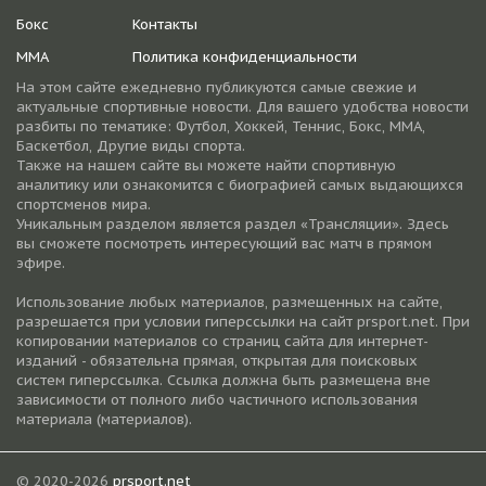
Бокс
Контакты
ММА
Политика конфиденциальности
На этом сайте ежедневно публикуются самые свежие и
актуальные спортивные новости. Для вашего удобства новости
разбиты по тематике: Футбол, Хоккей, Теннис, Бокс, ММА,
Баскетбол, Другие виды спорта.
Также на нашем сайте вы можете найти спортивную
аналитику или ознакомится с биографией самых выдающихся
спортсменов мира.
Уникальным разделом является раздел «Трансляции». Здесь
вы сможете посмотреть интересующий вас матч в прямом
эфире.
Использование любых материалов, размещенных на сайте,
разрешается при условии гиперссылки на cайт prsport.net. При
копировании материалов со страниц сайта для интернет-
изданий - обязательна прямая, открытая для поисковых
систем гиперссылка. Ссылка должна быть размещена вне
зависимости от полного либо частичного использования
материала (материалов).
© 2020-2026
prsport.net