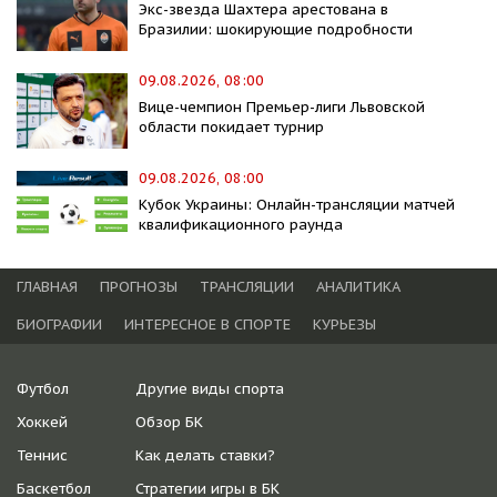
Экс-звезда Шахтера арестована в
Бразилии: шокирующие подробности
09.08.2026, 08:00
Вице-чемпион Премьер-лиги Львовской
области покидает турнир
09.08.2026, 08:00
Кубок Украины: Онлайн-трансляции матчей
квалификационного раунда
ГЛАВНАЯ
ПРОГНОЗЫ
ТРАНСЛЯЦИИ
АНАЛИТИКА
БИОГРАФИИ
ИНТЕРЕСНОЕ В СПОРТЕ
КУРЬЕЗЫ
Футбол
Другие виды спорта
Хоккей
Обзор БК
Теннис
Как делать ставки?
Баскетбол
Стратегии игры в БК