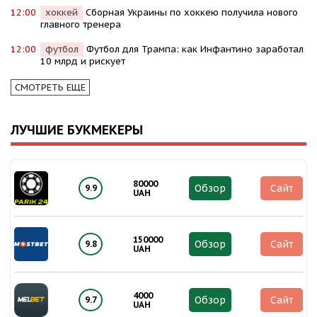
12:00
хоккей
Сборная Украины по хоккею получила нового
главного тренера
12:00
футбол
Футбол для Трампа: как Инфантино заработал
10 млрд и рискует
СМОТРЕТЬ ЕЩЕ
ЛУЧШИЕ БУКМЕКЕРЫ
80000
Обзор
Сайт
9.9
UAH
150000
Обзор
Сайт
9.8
UAH
4000
Обзор
Сайт
9.7
UAH