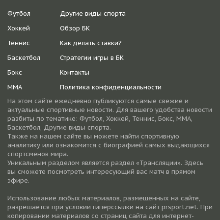
Футбол
Другие виды спорта
Хоккей
Обзор БК
Теннис
Как делать ставки?
Баскетбол
Стратегии игры в БК
Бокс
Контакты
ММА
Политика конфиденциальности
На этом сайте ежедневно публикуются самые свежие и
актуальные спортивные новости. Для вашего удобства новости
разбиты по тематике: Футбол, Хоккей, Теннис, Бокс, ММА,
Баскетбол, Другие виды спорта.
Также на нашем сайте вы можете найти спортивную
аналитику или ознакомится с биографией самых выдающихся
спортсменов мира.
Уникальным разделом является раздел «Трансляции». Здесь
вы сможете посмотреть интересующий вас матч в прямом
эфире.
Использование любых материалов, размещенных на сайте,
разрешается при условии гиперссылки на cайт prsport.net. При
копировании материалов со страниц сайта для интернет-