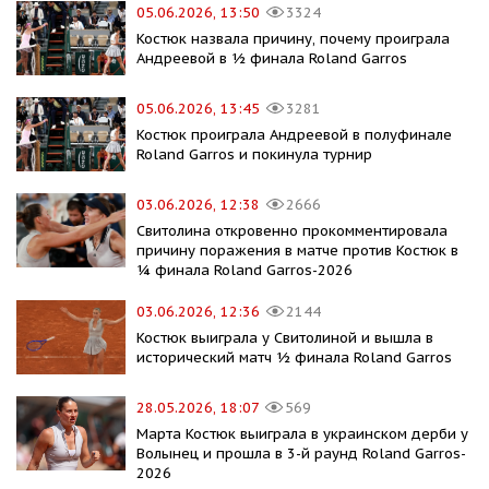
05.06.2026, 13:50
3324
Костюк назвала причину, почему проиграла
Андреевой в ½ финала Roland Garros
05.06.2026, 13:45
3281
Костюк проиграла Андреевой в полуфинале
Roland Garros и покинула турнир
03.06.2026, 12:38
2666
Свитолина откровенно прокомментировала
причину поражения в матче против Костюк в
¼ финала Roland Garros-2026
03.06.2026, 12:36
2144
Костюк выиграла у Свитолиной и вышла в
исторический матч ½ финала Roland Garros
28.05.2026, 18:07
569
Марта Костюк выиграла в украинском дерби у
Волынец и прошла в 3-й раунд Roland Garros-
2026