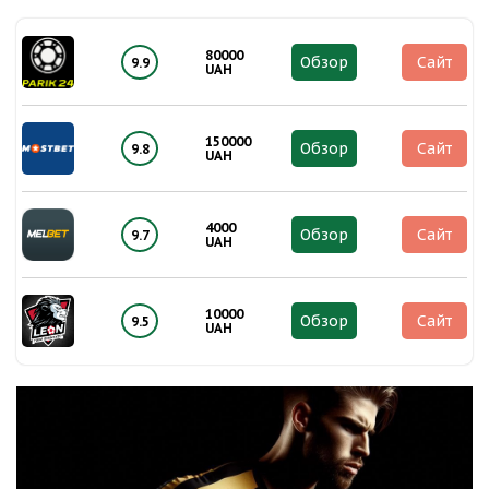
80000
Обзор
Сайт
9.9
UAH
150000
Обзор
Сайт
9.8
UAH
4000
Обзор
Сайт
9.7
UAH
10000
Обзор
Сайт
9.5
UAH