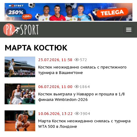
МАРТА КОСТЮК
23.07.2026, 11:58
572
Костюк неожиданно снялась с престижного
турнира в Вашингтоне
06.07.2026, 11:00
1864
Костюк выиграла у Наварро и прошла в 1/8
финала Wimbledon-2026
10.06.2026, 13:22
3904
Марта Костюк неожиданно снялась с турнира
WTA 500 в Лондоне