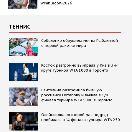
Wimbledon-2026
ТЕННИС
Соболенко обрушила мечты Рыбакиной
о первой ракетке мира
Костюк разгромно выиграла у Киз в 3-м
круге турнира WTA 1000 в Торонто
Свитолина разгромила бывшую
россиянку Потапову и вышла в 1/8
финала турнира WTA 1000 в Торонто
Олейникова во второй раз подряд
пробилась в ¼ финала турнира WTA 250