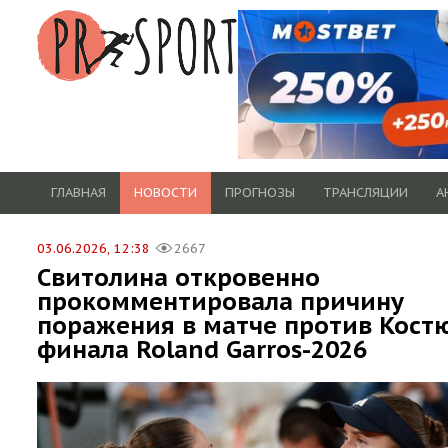
ГЛАВНАЯ
НОВОСТИ
ПРОГНОЗЫ
ТРАНСЛЯЦИИ
А
03.06.2026, 12:38
2667
Свитолина откровенно
прокомментировала причину
поражения в матче против Кост
финала Roland Garros-2026