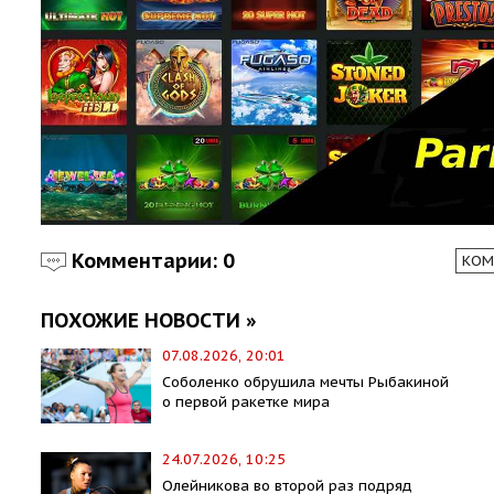
Комментарии: 0
КОМ
ПОХОЖИЕ НОВОСТИ »
07.08.2026, 20:01
Соболенко обрушила мечты Рыбакиной
о первой ракетке мира
24.07.2026, 10:25
Олейникова во второй раз подряд