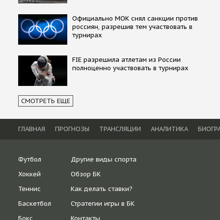
Официально МОК снял санкции против
россиян, разрешив тем участвовать в
турнирах
FIE разрешила атлетам из России
полноценно участвовать в турнирах
СМОТРЕТЬ ЕЩЕ
ГЛАВНАЯ
ПРОГНОЗЫ
ТРАНСЛЯЦИИ
АНАЛИТИКА
БИОГР
Футбол
Другие виды спорта
Хоккей
Обзор БК
Теннис
Как делать ставки?
Баскетбол
Стратегии игры в БК
Бокс
Контакты