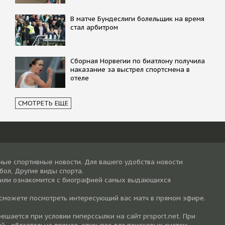
В матче Бундеслиги болельщик на время
стал арбитром
Сборная Норвегии по биатлону получила
наказание за выстрел спортсмена в
отеле
СМОТРЕТЬ ЕЩЕ
ные спортивные новости. Для вашего удобства новости
тбол, Другие виды спорта.
 или ознакомится с биографией самых выдающихся
 сможете посмотреть интересующий вас матч в прямом эфире.
шается при условии гиперссылки на cайт prsport.net. При