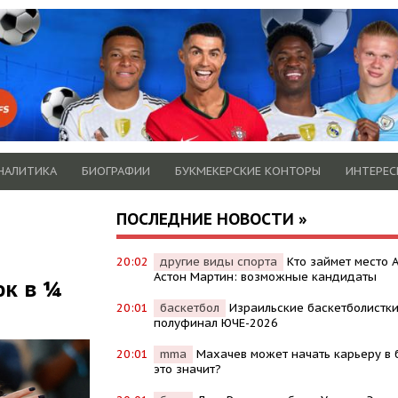
НАЛИТИКА
БИОГРАФИИ
БУКМЕКЕРСКИЕ КОНТОРЫ
ИНТЕРЕС
ПОСЛЕДНИЕ НОВОСТИ »
20:02
другие виды спорта
Кто займет место 
Астон Мартин: возможные кандидаты
юк в ¼
20:01
баскетбол
Израильские баскетболистки
полуфинал ЮЧЕ-2026
20:01
mma
Махачев может начать карьеру в б
это значит?