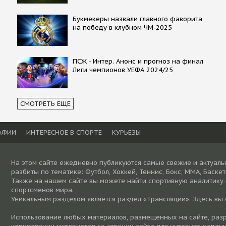
Букмекеры назвали главного фаворита
на победу в клубном ЧМ-2025
ПСЖ - Интер. Анонс и прогноз на финал
Лиги чемпионов УЕФА 2024/25
СМОТРЕТЬ ЕЩЕ
АФИИ
ИНТЕРЕСНОЕ В СПОРТЕ
КУРЬЕЗЫ
На этом сайте ежедневно публикуются самые свежие и актуаль
разбиты по тематике: Футбол, Хоккей, Теннис, Бокс, ММА, Баске
Также на нашем сайте вы можете найти спортивную аналитику
спортсменов мира.
Уникальным разделом является раздел «Трансляции». Здесь вы
Использование любых материалов, размещенных на сайте, разре