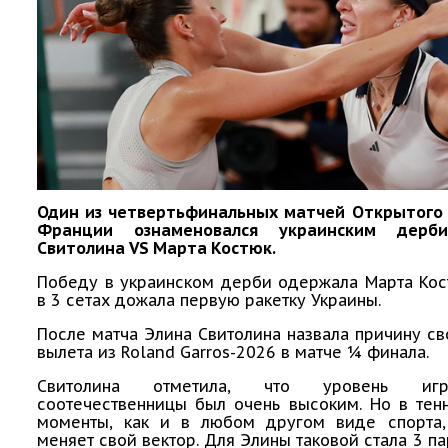
Один из четвертьфинальных матчей Открытого
Франции ознаменовался украинским дер
Свитолина VS Марта Костюк.
Победу в украинском дерби одержала Марта Кос
в 3 сетах дожала первую ракетку Украины.
После матча Элина Свитолина назвала причину св
вылета из Roland Garros-2026 в матче ¼ финала.
Свитолина отметила, что уровень иг
соотечественницы был очень высоким. Но в тен
моменты, как и в любом другом виде спорта,
меняет свой вектор. Для Элины таковой стала 3 па