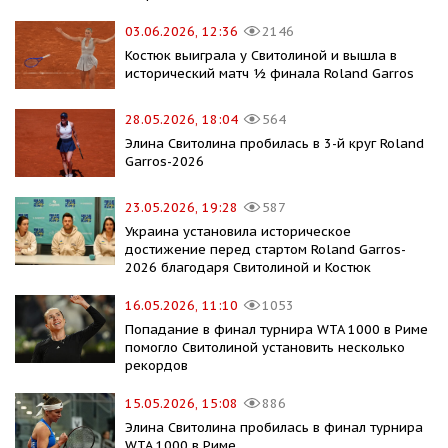
03.06.2026, 12:36
2146
Костюк выиграла у Свитолиной и вышла в
исторический матч ½ финала Roland Garros
28.05.2026, 18:04
564
Элина Свитолина пробилась в 3-й круг Roland
Garros-2026
23.05.2026, 19:28
587
Украина установила историческое
достижение перед стартом Roland Garros-
2026 благодаря Свитолиной и Костюк
16.05.2026, 11:10
1053
Попадание в финал турнира WTA 1000 в Риме
помогло Свитолиной установить несколько
рекордов
15.05.2026, 15:08
886
Элина Свитолина пробилась в финал турнира
WTA 1000 в Риме