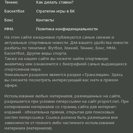
Теннис
Как делать ставки?
Баскетбол
Стратегии игры в БК
Бокс
Контакты
ММА
Политика конфиденциальности
На этом сайте ежедневно публикуются самые свежие и
актуальные спортивные новости. Для вашего удобства новости
разбиты по тематике: Футбол, Хоккей, Теннис, Бокс, ММА,
Баскетбол, Другие виды спорта.
Также на нашем сайте вы можете найти спортивную
аналитику или ознакомится с биографией самых выдающихся
спортсменов мира.
Уникальным разделом является раздел «Трансляции». Здесь
вы сможете посмотреть интересующий вас матч в прямом
эфире.
Использование любых материалов, размещенных на сайте,
разрешается при условии гиперссылки на cайт prsport.net. При
копировании материалов со страниц сайта для интернет-
изданий - обязательна прямая, открытая для поисковых
систем гиперссылка. Ссылка должна быть размещена вне
зависимости от полного либо частичного использования
материала (материалов).