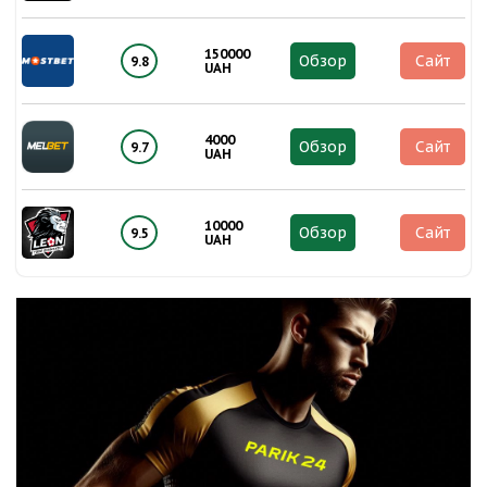
150000
Обзор
Сайт
9.8
UAH
4000
Обзор
Сайт
9.7
UAH
10000
Обзор
Сайт
9.5
UAH