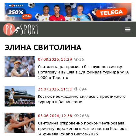
ЭЛИНА СВИТОЛИНА
07.08.2026, 13:29
16
Свитолина разгромила бывшую россиянку
Потапову и вышла в 1/8 финала турнира WTA
1000 в Торонто
23.07.2026, 11:58
694
Костюк неожиданно снялась с престижного
турнира в Вашингтоне
03.06.2026, 12:38
2668
Свитолина откровенно прокомментировала
причину поражения в матче против Костюк в
¼ финала Roland Garros-2026