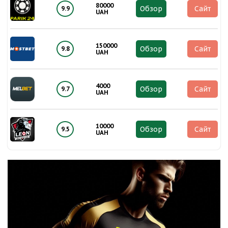
80000
Обзор
Сайт
9.9
UAH
150000
Обзор
Сайт
9.8
UAH
4000
Обзор
Сайт
9.7
UAH
10000
Обзор
Сайт
9.5
UAH