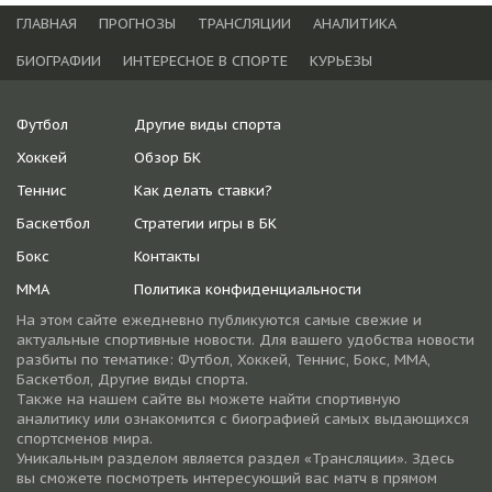
ГЛАВНАЯ
ПРОГНОЗЫ
ТРАНСЛЯЦИИ
АНАЛИТИКА
БИОГРАФИИ
ИНТЕРЕСНОЕ В СПОРТЕ
КУРЬЕЗЫ
Футбол
Другие виды спорта
Хоккей
Обзор БК
Теннис
Как делать ставки?
Баскетбол
Стратегии игры в БК
Бокс
Контакты
ММА
Политика конфиденциальности
На этом сайте ежедневно публикуются самые свежие и
актуальные спортивные новости. Для вашего удобства новости
разбиты по тематике: Футбол, Хоккей, Теннис, Бокс, ММА,
Баскетбол, Другие виды спорта.
Также на нашем сайте вы можете найти спортивную
аналитику или ознакомится с биографией самых выдающихся
спортсменов мира.
Уникальным разделом является раздел «Трансляции». Здесь
вы сможете посмотреть интересующий вас матч в прямом