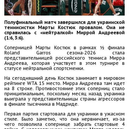
Полуфинальный матч завершился для украинской
теннисистки Марты Костюк провалом. Она не
справилась с «нейтралкой» Миррой Андреевой
(1:6, 3:6).
Соперницей Марты Костюк в рамках ½ финала
Roland Garros сезона-2026 стала
представительницей российского тенниса Мирра
Андреева, которая участвует в этом турнире в
статусе нейтральной спортсменки.
На сегодняшний день Костюк занимает в мировом
рейтинге WTA 15 место. Мирра Андреева там идет
на 8 строке. Противостояние этих соперниц стало
принципиальным, поскольку месяц назад украинка
выиграла у представительницы страны агрессоров
в финале тысячника в Мадриде.
Первая партия стартовала для украинки в ужасном
стиле. Было заметно, что она нервничает, из-за
чего позволила сопернице забрать стартовые 4