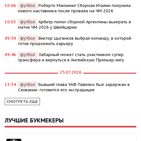
10:06
футбол
Роберто Манчини! Сборная Италии получила
нового наставника после провала на ЧМ-2026
10:03
футбол
Арбитр помог сборной Аргентины выиграть в
матче ЧМ-2026 у Швейцарии
09:59
футбол
Виктор Цыганков выбрал команду, в которой
готов продолжить карьеру
09:46
футбол
Забарный может стать участником супер
трансфера и вернуться в Английскую Премьер-лигу
25.07.2026
15:34
футбол
Бывший глава УАФ Павелко был задержан в
Словакии: готовится его экстрадиция
СМОТРЕТЬ ЕЩЕ
ЛУЧШИЕ БУКМЕКЕРЫ