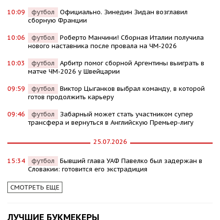
10:09
футбол
Официально. Зинедин Зидан возглавил
сборную Франции
10:06
футбол
Роберто Манчини! Сборная Италии получила
нового наставника после провала на ЧМ-2026
10:03
футбол
Арбитр помог сборной Аргентины выиграть в
матче ЧМ-2026 у Швейцарии
09:59
футбол
Виктор Цыганков выбрал команду, в которой
готов продолжить карьеру
09:46
футбол
Забарный может стать участником супер
трансфера и вернуться в Английскую Премьер-лигу
25.07.2026
15:34
футбол
Бывший глава УАФ Павелко был задержан в
Словакии: готовится его экстрадиция
СМОТРЕТЬ ЕЩЕ
ЛУЧШИЕ БУКМЕКЕРЫ