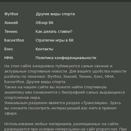
Футбол
Другие виды спорта
Хоккей
Обзор БК
Теннис
Как делать ставки?
Баскетбол
Стратегии игры в БК
Бокс
Контакты
ММА
Политика конфиденциальности
На этом сайте ежедневно публикуются самые свежие и
актуальные спортивные новости. Для вашего удобства новости
разбиты по тематике: Футбол, Хоккей, Теннис, Бокс, ММА,
Баскетбол, Другие виды спорта.
Также на нашем сайте вы можете найти спортивную
аналитику или ознакомится с биографией самых выдающихся
спортсменов мира.
Уникальным разделом является раздел «Трансляции». Здесь
вы сможете посмотреть интересующий вас матч в прямом
эфире.
Использование любых материалов, размещенных на сайте,
разрешается при условии гиперссылки на cайт prsport.net. При