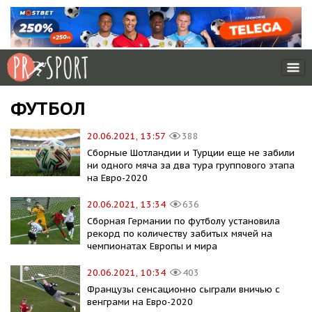
ФУТБОЛ
20.06.2021, 13:57
388
Сборные Шотландии и Турции еще не забили
ни одного мяча за два тура группового этапа
на Евро-2020
20.06.2021, 13:34
636
Сборная Германии по футболу установила
рекорд по количеству забитых мячей на
чемпионатах Европы и мира
20.06.2021, 10:34
403
Французы сенсационно сыграли вничью с
венграми на Евро-2020