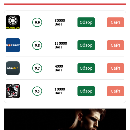
80000
Обзор
Сайт
9.9
UAH
150000
Обзор
Сайт
9.8
UAH
4000
Обзор
Сайт
9.7
UAH
10000
Обзор
Сайт
9.5
UAH