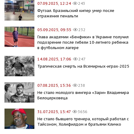
07.09.2025, 12:24
243
Футзал. Бразильский кипер умер после
отражения пенальти
05.09.2025, 09:55
232
Глава академии «Бенфики» в Украине получил
подозрение после гибели 10-летнего ребенка
в футбольном лагере
14.08.2025, 17:06
247
Трагическая смерть на Всемирных-играх-2025
07.08.2025, 15:36
238
Не стало молодого вингера «Зари» Владимира
Белоцерковеца
31.07.2025, 15:47
3656
Не стало бывшего тренера, который работал с
Тайсоном, Холифилдом и братьями Кличко