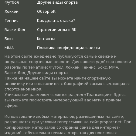
Футбол
Другие виды спорта
Хоккей
Обзор БК
Теннис
Как делать ставки?
Баскетбол
Стратегии игры в БК
Бокс
Контакты
ММА
Политика конфиденциальности
На этом сайте ежедневно публикуются самые свежие и
актуальные спортивные новости. Для вашего удобства новости
разбиты по тематике: Футбол, Хоккей, Теннис, Бокс, ММА,
Баскетбол, Другие виды спорта.
Также на нашем сайте вы можете найти спортивную
аналитику или ознакомится с биографией самых выдающихся
спортсменов мира.
Уникальным разделом является раздел «Трансляции». Здесь
вы сможете посмотреть интересующий вас матч в прямом
эфире.
Использование любых материалов, размещенных на сайте,
разрешается при условии гиперссылки на cайт prsport.net. При
копировании материалов со страниц сайта для интернет-
изданий - обязательна прямая, открытая для поисковых