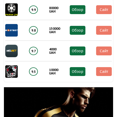
80000
Обзор
Сайт
9.9
UAH
150000
Обзор
Сайт
9.8
UAH
4000
Обзор
Сайт
9.7
UAH
10000
Обзор
Сайт
9.5
UAH