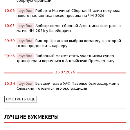
сборную Франции
10:06
футбол
Роберто Манчини! Сборная Италии получила
нового наставника после провала на ЧМ-2026
10:03
футбол
Арбитр помог сборной Аргентины выиграть в
матче ЧМ-2026 у Швейцарии
09:59
футбол
Виктор Цыганков выбрал команду, в которой
готов продолжить карьеру
09:46
футбол
Забарный может стать участником супер
трансфера и вернуться в Английскую Премьер-лигу
25.07.2026
15:34
футбол
Бывший глава УАФ Павелко был задержан в
Словакии: готовится его экстрадиция
СМОТРЕТЬ ЕЩЕ
ЛУЧШИЕ БУКМЕКЕРЫ