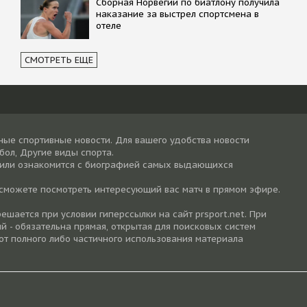
Сборная Норвегии по биатлону получила
наказание за выстрел спортсмена в
отеле
СМОТРЕТЬ ЕЩЕ
ные спортивные новости. Для вашего удобства новости
тбол, Другие виды спорта.
 или ознакомится с биографией самых выдающихся
 сможете посмотреть интересующий вас матч в прямом эфире.
шается при условии гиперссылки на cайт prsport.net. При
й - обязательна прямая, открытая для поисковых систем
от полного либо частичного использования материала