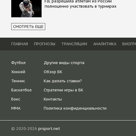
FIE разрешила атлетам из России
полноценно участвовать в турнирах
СМОТРЕТЬ ЕЩЕ
ГЛАВНАЯ
ПРОГНОЗЫ
ТРАНСЛЯЦИИ
АНАЛИТИКА
БИОГР
Футбол
Другие виды спорта
Хоккей
Обзор БК
Теннис
Как делать ставки?
Баскетбол
Стратегии игры в БК
Бокс
Контакты
ММА
Политика конфиденциальности
© 2020-2026
prsport.net