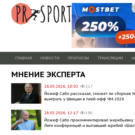
ГЛАВНАЯ
НОВОСТИ
ПРОГНОЗЫ
ТРАНСЛЯЦИИ
А
МНЕНИЕ ЭКСПЕРТА
26.03.2026, 10:02
217
Йожеф Сабо рассказал, сможет ли сборная 
выиграть у Швеции в плей-офф ЧМ-2026
28.02.2026, 12:17
198
Йожеф Сабо прокомментировал жеребьевку 
Лиги конференций и выпавший жребий «Шах