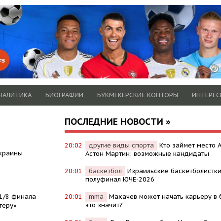
НАЛИТИКА
БИОГРАФИИ
БУКМЕКЕРСКИЕ КОНТОРЫ
ИНТЕРЕС
ПОСЛЕДНИЕ НОВОСТИ »
20:02
другие виды спорта
Кто займет место 
Украины
Астон Мартин: возможные кандидаты
20:01
баскетбол
Израильские баскетболистки
полуфинал ЮЧЕ-2026
1/8 финала
20:01
mma
Махачев может начать карьеру в б
это значит?
теру»