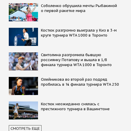
Соболенко обрушила мечты Рыбакиной
о первой ракетке мира
Костюк разгромно выиграла у Киз в 3-м
круге турнира WTA 1000 в Торонто
Свитолина разгромила бывшую
россиянку Потапову и вышла в 1/8
финала турнира WTA 1000 в Торонто
Олейникова во второй раз подряд
пробилась в ¼ финала турнира WTA 250
Костюк неожиданно снялась с
престижного турнира в Вашингтоне
СМОТРЕТЬ ЕЩЕ