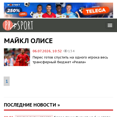
МАЙКЛ ОЛИСЕ
06.07.2026, 10:52
134
Перес готов спустить на одного игрока весь
трансферный бюджет «Реала»
1
ПОСЛЕДНИЕ НОВОСТИ »