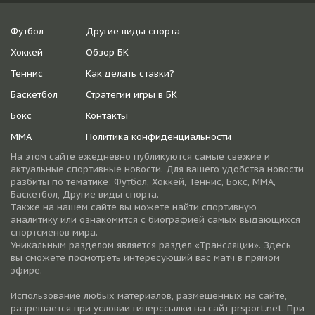
Футбол
Другие виды спорта
Хоккей
Обзор БК
Теннис
Как делать ставки?
Баскетбол
Стратегии игры в БК
Бокс
Контакты
ММА
Политика конфиденциальности
На этом сайте ежедневно публикуются самые свежие и
актуальные спортивные новости. Для вашего удобства новости
разбиты по тематике: Футбол, Хоккей, Теннис, Бокс, ММА,
Баскетбол, Другие виды спорта.
Также на нашем сайте вы можете найти спортивную
аналитику или ознакомится с биографией самых выдающихся
спортсменов мира.
Уникальным разделом является раздел «Трансляции». Здесь
вы сможете посмотреть интересующий вас матч в прямом
эфире.
Использование любых материалов, размещенных на сайте,
разрешается при условии гиперссылки на cайт prsport.net. При