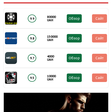
80000
Обзор
Сайт
9.9
UAH
150000
Обзор
Сайт
9.8
UAH
4000
Обзор
Сайт
9.7
UAH
10000
Обзор
Сайт
9.5
UAH