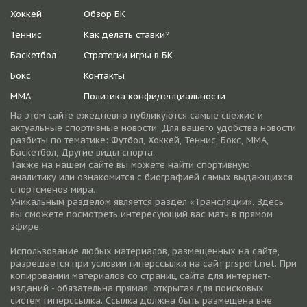
Хоккей
Обзор БК
Теннис
Как делать ставки?
Баскетбол
Стратегии игры в БК
Бокс
Контакты
ММА
Политика конфиденциальности
На этом сайте ежедневно публикуются самые свежие и
актуальные спортивные новости. Для вашего удобства новости
разбиты по тематике: Футбол, Хоккей, Теннис, Бокс, ММА,
Баскетбол, Другие виды спорта.
Также на нашем сайте вы можете найти спортивную
аналитику или ознакомится с биографией самых выдающихся
спортсменов мира.
Уникальным разделом является раздел «Трансляции». Здесь
вы сможете посмотреть интересующий вас матч в прямом
эфире.
Использование любых материалов, размещенных на сайте,
разрешается при условии гиперссылки на cайт prsport.net. При
копировании материалов со страниц сайта для интернет-
изданий - обязательна прямая, открытая для поисковых
систем гиперссылка. Ссылка должна быть размещена вне