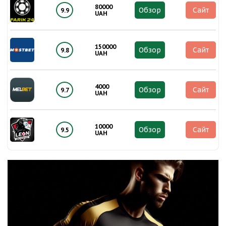
80000
Обзор
Сайт
9.9
UAH
150000
Обзор
Сайт
9.8
UAH
4000
Обзор
Сайт
9.7
UAH
10000
Обзор
Сайт
9.5
UAH