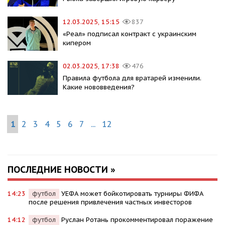
12.03.2025, 15:15
837
«Реал» подписал контракт с украинским
кипером
02.03.2025, 17:38
476
Правила футбола для вратарей изменили.
Какие нововведения?
1
2
3
4
5
6
7
...
12
ПОСЛЕДНИЕ НОВОСТИ »
14:23
футбол
УЕФА может бойкотировать турниры ФИФА
после решения привлечения частных инвесторов
14:12
футбол
Руслан Ротань прокомментировал поражение