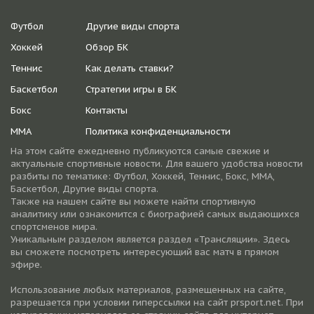
Футбол
Другие виды спорта
Хоккей
Обзор БК
Теннис
Как делать ставки?
Баскетбол
Стратегии игры в БК
Бокс
Контакты
ММА
Политика конфиденциальности
На этом сайте ежедневно публикуются самые свежие и
актуальные спортивные новости. Для вашего удобства новости
разбиты по тематике: Футбол, Хоккей, Теннис, Бокс, ММА,
Баскетбол, Другие виды спорта.
Также на нашем сайте вы можете найти спортивную
аналитику или ознакомится с биографией самых выдающихся
спортсменов мира.
Уникальным разделом является раздел «Трансляции». Здесь
вы сможете посмотреть интересующий вас матч в прямом
эфире.
Использование любых материалов, размещенных на сайте,
разрешается при условии гиперссылки на cайт prsport.net. При