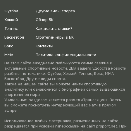
Футбол
Другие виды спорта
Хоккей
Обзор БК
Теннис
Как делать ставки?
Баскетбол
Стратегии игры в БК
Бокс
Контакты
ММА
Политика конфиденциальности
На этом сайте ежедневно публикуются самые свежие и
актуальные спортивные новости. Для вашего удобства новости
разбиты по тематике: Футбол, Хоккей, Теннис, Бокс, ММА,
Баскетбол, Другие виды спорта.
Также на нашем сайте вы можете найти спортивную
аналитику или ознакомится с биографией самых выдающихся
спортсменов мира.
Уникальным разделом является раздел «Трансляции». Здесь
вы сможете посмотреть интересующий вас матч в прямом
эфире.
Использование любых материалов, размещенных на сайте,
разрешается при условии гиперссылки на cайт prsport.net. При