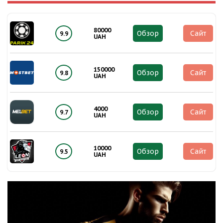
80000
Обзор
Сайт
9.9
UAH
150000
Обзор
Сайт
9.8
UAH
4000
Обзор
Сайт
9.7
UAH
10000
Обзор
Сайт
9.5
UAH