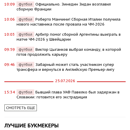
10:09
футбол
Официально. Зинедин Зидан возглавил
сборную Франции
10:06
футбол
Роберто Манчини! Сборная Италии получила
нового наставника после провала на ЧМ-2026
10:03
футбол
Арбитр помог сборной Аргентины выиграть в
матче ЧМ-2026 у Швейцарии
09:59
футбол
Виктор Цыганков выбрал команду, в которой
готов продолжить карьеру
09:46
футбол
Забарный может стать участником супер
трансфера и вернуться в Английскую Премьер-лигу
25.07.2026
15:34
футбол
Бывший глава УАФ Павелко был задержан в
Словакии: готовится его экстрадиция
СМОТРЕТЬ ЕЩЕ
ЛУЧШИЕ БУКМЕКЕРЫ