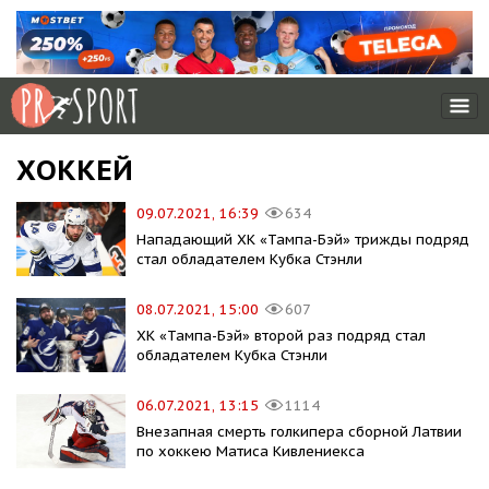
ХОККЕЙ
09.07.2021, 16:39
634
Нападающий ХК «Тампа-Бэй» трижды подряд
стал обладателем Кубка Стэнли
08.07.2021, 15:00
607
ХК «Тампа-Бэй» второй раз подряд стал
обладателем Кубка Стэнли
06.07.2021, 13:15
1114
Внезапная смерть голкипера сборной Латвии
по хоккею Матиса Кивлениекса