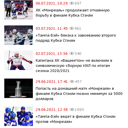
06.07.2021, 10:29
697
ХК «Монреаль» продолжает отчаянную
борьбу в финале Кубка Стэнли
03.07.2021, 11:45
961
«Тампа-Бэй» близка к завоеванию второго
подряд Кубка Стэнли
02.07.2021, 13:56
540
Капитана ХК «Вашингтон» не включили в
символическую сборную НХЛ по итогам
сезона 2020/2021
29.06.2021, 17:41
457
Попасть на домашний матч «Монреаля» в
финале Кубка Стэнли можно минимум за 5000
долларов
29.06.2021, 12:58
1095
«Тампа-Бэй» ведет в финале Кубка Стэнли
против «Монреаля»