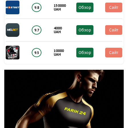
150000
Обзор
Сайт
9.8
UAH
4000
Обзор
Сайт
9.7
UAH
10000
Обзор
Сайт
9.5
UAH