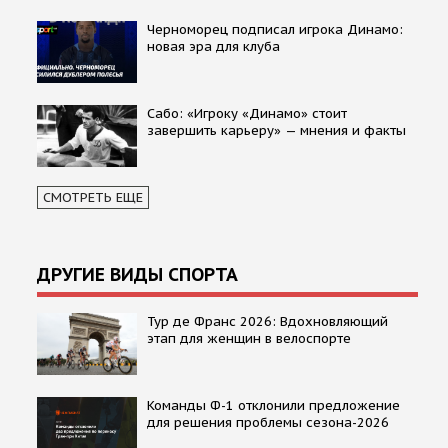
Черноморец подписал игрока Динамо:
новая эра для клуба
Сабо: «Игроку «Динамо» стоит
завершить карьеру» — мнения и факты
СМОТРЕТЬ ЕЩЕ
ДРУГИЕ ВИДЫ СПОРТА
Тур де Франс 2026: Вдохновляющий
этап для женщин в велоспорте
Команды Ф-1 отклонили предложение
для решения проблемы сезона-2026