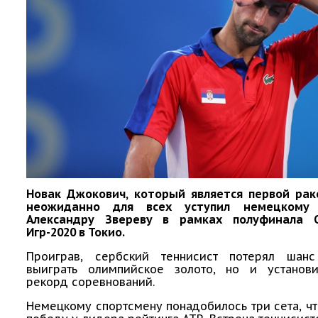
Новак Джокович, который является первой рак
неожиданно для всех уступил немецкому 
Александру Звереву в рамках полуфинала О
Игр-2020 в Токио.
Проиграв, сербский теннисист потерял шан
выиграть олимпийское золото, но и установ
рекорд соревнований.
Немецкому спортсмену понадобилось три сета, ч