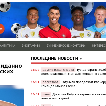
НАЛИТИКА
БИОГРАФИИ
БУКМЕКЕРСКИЕ КОНТОРЫ
ИНТЕРЕС
ПОСЛЕДНИЕ НОВОСТИ »
жиданно
ских
16:02
другие виды спорта
Тур де Франс 2026
Вдохновляющий этап для женщин в вело
16:01
баскетбол
Татунчак продолжит карьер
команде Mount Carmel
16:01
mma
Джастин Гейджи вернется в октаг
году — что ждать?