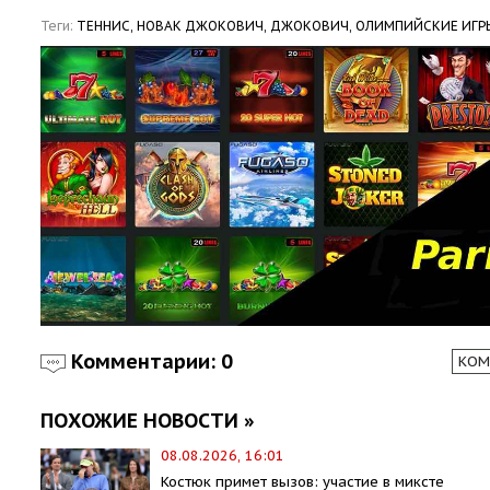
Теги:
ТЕННИС,
НОВАК ДЖОКОВИЧ,
ДЖОКОВИЧ,
ОЛИМПИЙСКИЕ ИГР
Комментарии: 0
КОМ
ПОХОЖИЕ НОВОСТИ »
08.08.2026, 16:01
Костюк примет вызов: участие в миксте