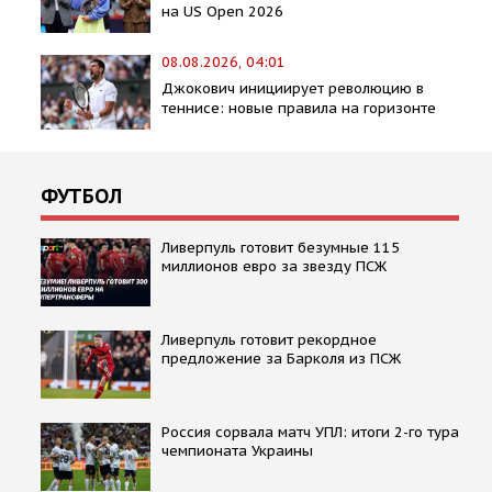
на US Open 2026
08.08.2026, 04:01
Джокович инициирует революцию в
теннисе: новые правила на горизонте
ФУТБОЛ
Ливерпуль готовит безумные 115
миллионов евро за звезду ПСЖ
Ливерпуль готовит рекордное
предложение за Барколя из ПСЖ
Россия сорвала матч УПЛ: итоги 2-го тура
чемпионата Украины