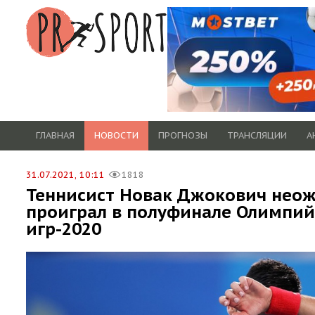
ГЛАВНАЯ
НОВОСТИ
ПРОГНОЗЫ
ТРАНСЛЯЦИИ
А
31.07.2021, 10:11
1818
Теннисист Новак Джокович нео
проиграл в полуфинале Олимпий
игр-2020