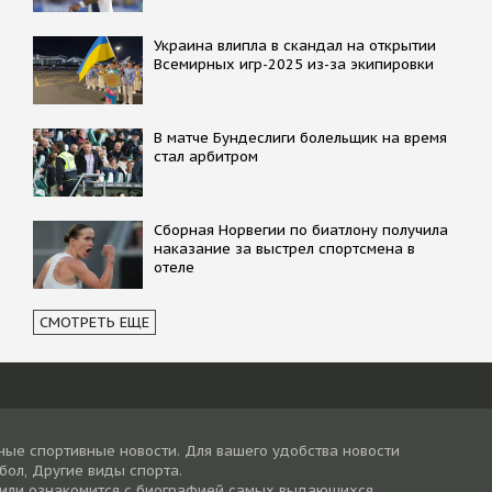
Украина влипла в скандал на открытии
Всемирных игр-2025 из-за экипировки
В матче Бундеслиги болельщик на время
стал арбитром
Сборная Норвегии по биатлону получила
наказание за выстрел спортсмена в
отеле
СМОТРЕТЬ ЕЩЕ
ные спортивные новости. Для вашего удобства новости
тбол, Другие виды спорта.
 или ознакомится с биографией самых выдающихся