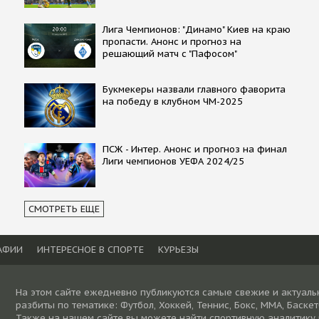
Лига Чемпионов: "Динамо" Киев на краю
пропасти. Анонс и прогноз на
решающий матч с "Пафосом"
Букмекеры назвали главного фаворита
на победу в клубном ЧМ-2025
ПСЖ - Интер. Анонс и прогноз на финал
Лиги чемпионов УЕФА 2024/25
СМОТРЕТЬ ЕЩЕ
АФИИ
ИНТЕРЕСНОЕ В СПОРТЕ
КУРЬЕЗЫ
На этом сайте ежедневно публикуются самые свежие и актуаль
разбиты по тематике: Футбол, Хоккей, Теннис, Бокс, ММА, Баске
Также на нашем сайте вы можете найти спортивную аналитику