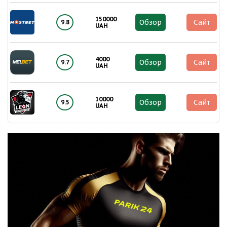
150000
Обзор
Сайт
9.8
UAH
4000
Обзор
Сайт
9.7
UAH
10000
Обзор
Сайт
9.5
UAH