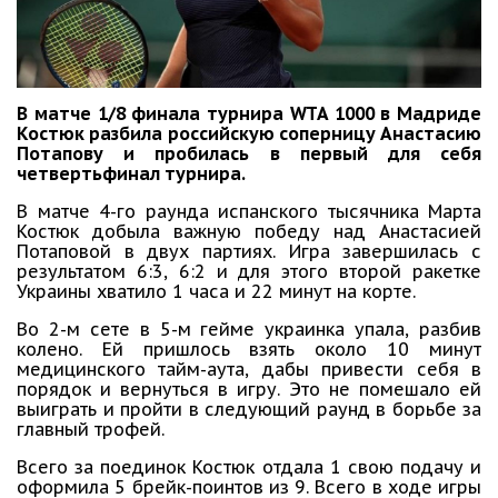
В матче 1/8 финала турнира WTA 1000 в Мадриде
Костюк разбила российскую соперницу Анастасию
Потапову и пробилась в первый для себя
четвертьфинал турнира.
В матче 4-го раунда испанского тысячника Марта
Костюк добыла важную победу над Анастасией
Потаповой в двух партиях. Игра завершилась с
результатом 6:3, 6:2 и для этого второй ракетке
Украины хватило 1 часа и 22 минут на корте.
Во 2-м сете в 5-м гейме украинка упала, разбив
колено. Ей пришлось взять около 10 минут
медицинского тайм-аута, дабы привести себя в
порядок и вернуться в игру. Это не помешало ей
выиграть и пройти в следующий раунд в борьбе за
главный трофей.
Всего за поединок Костюк отдала 1 свою подачу и
оформила 5 брейк-поинтов из 9. Всего в ходе игры