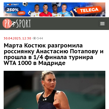
30.04.2025, 12:30
544
Марта Костюк разгромила
россиянку Анастасию Потапову и
прошла в 1/4 финала турнира
WTA 1000 в Мадриде