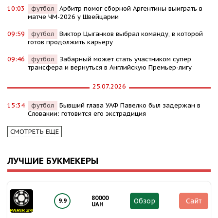
10:03
футбол
Арбитр помог сборной Аргентины выиграть в
матче ЧМ-2026 у Швейцарии
09:59
футбол
Виктор Цыганков выбрал команду, в которой
готов продолжить карьеру
09:46
футбол
Забарный может стать участником супер
трансфера и вернуться в Английскую Премьер-лигу
25.07.2026
15:34
футбол
Бывший глава УАФ Павелко был задержан в
Словакии: готовится его экстрадиция
СМОТРЕТЬ ЕЩЕ
ЛУЧШИЕ БУКМЕКЕРЫ
80000
Обзор
Сайт
9.9
UAH