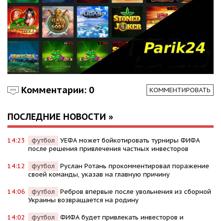
Комментарии: 0
КОММЕНТИРОВАТЬ
ПОСЛЕДНИЕ НОВОСТИ »
14:23
футбол
УЕФА может бойкотировать турниры ФИФА
после решения привлечения частных инвесторов
14:12
футбол
Руслан Ротань прокомментировал поражение
своей команды, указав на главную причину
14:06
футбол
Ребров впервые после увольнения из сборной
Украины возвращается на родину
14:02
футбол
ФИФА будет привлекать инвесторов и