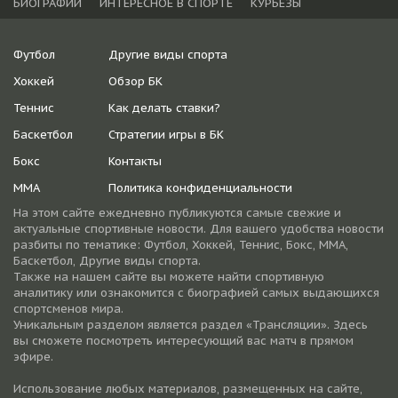
БИОГРАФИИ
ИНТЕРЕСНОЕ В СПОРТЕ
КУРЬЕЗЫ
Футбол
Другие виды спорта
Хоккей
Обзор БК
Теннис
Как делать ставки?
Баскетбол
Стратегии игры в БК
Бокс
Контакты
ММА
Политика конфиденциальности
На этом сайте ежедневно публикуются самые свежие и
актуальные спортивные новости. Для вашего удобства новости
разбиты по тематике: Футбол, Хоккей, Теннис, Бокс, ММА,
Баскетбол, Другие виды спорта.
Также на нашем сайте вы можете найти спортивную
аналитику или ознакомится с биографией самых выдающихся
спортсменов мира.
Уникальным разделом является раздел «Трансляции». Здесь
вы сможете посмотреть интересующий вас матч в прямом
эфире.
Использование любых материалов, размещенных на сайте,