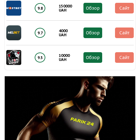
150000
Обзор
Сайт
9.8
UAH
4000
Обзор
Сайт
9.7
UAH
10000
Обзор
Сайт
9.5
UAH