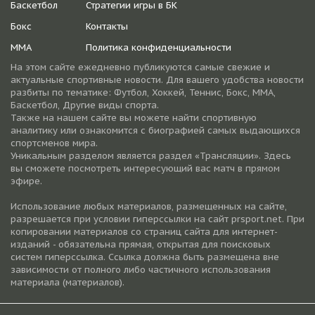
Баскетбол
Стратегии игры в БК
Бокс
Контакты
ММА
Политика конфиденциальности
На этом сайте ежедневно публикуются самые свежие и
актуальные спортивные новости. Для вашего удобства новости
разбиты по тематике: Футбол, Хоккей, Теннис, Бокс, ММА,
Баскетбол, Другие виды спорта.
Также на нашем сайте вы можете найти спортивную
аналитику или ознакомится с биографией самых выдающихся
спортсменов мира.
Уникальным разделом является раздел «Трансляции». Здесь
вы сможете посмотреть интересующий вас матч в прямом
эфире.
Использование любых материалов, размещенных на сайте,
разрешается при условии гиперссылки на cайт prsport.net. При
копировании материалов со страниц сайта для интернет-
изданий - обязательна прямая, открытая для поисковых
систем гиперссылка. Ссылка должна быть размещена вне
зависимости от полного либо частичного использования
материала (материалов).