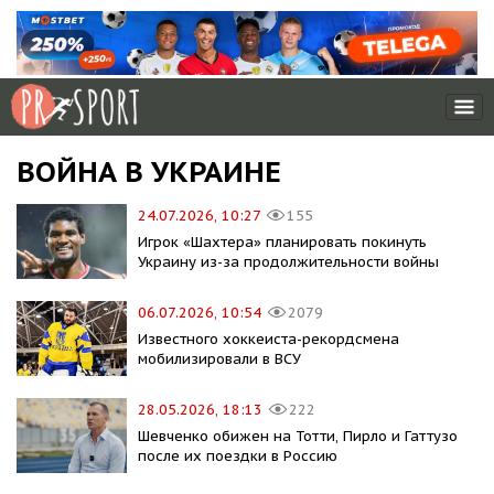
ВОЙНА В УКРАИНЕ
24.07.2026, 10:27
155
Игрок «Шахтера» планировать покинуть
Украину из-за продолжительности войны
06.07.2026, 10:54
2079
Известного хоккеиста-рекордсмена
мобилизировали в ВСУ
28.05.2026, 18:13
222
Шевченко обижен на Тотти, Пирло и Гаттузо
после их поездки в Россию