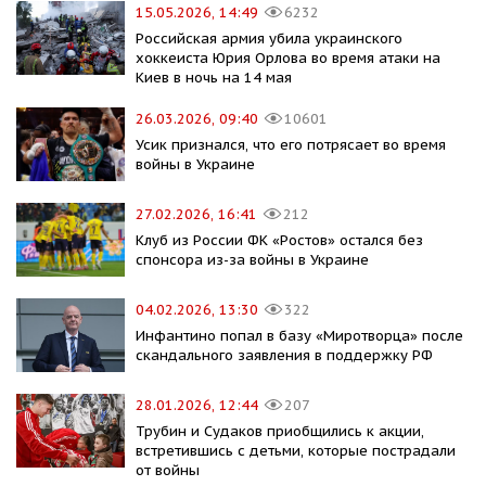
15.05.2026, 14:49
6232
Российская армия убила украинского
хоккеиста Юрия Орлова во время атаки на
Киев в ночь на 14 мая
26.03.2026, 09:40
10601
Усик признался, что его потрясает во время
войны в Украине
27.02.2026, 16:41
212
Клуб из России ФК «Ростов» остался без
спонсора из-за войны в Украине
04.02.2026, 13:30
322
Инфантино попал в базу «Миротворца» после
скандального заявления в поддержку РФ
28.01.2026, 12:44
207
Трубин и Судаков приобщились к акции,
встретившись с детьми, которые пострадали
от войны