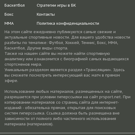
Баскетбол
Стратегии игры в БК
Бокс
Контакты
ММА
Политика конфиденциальности
На этом сайте ежедневно публикуются самые свежие и
актуальные спортивные новости. Для вашего удобства новости
разбиты по тематике: Футбол, Хоккей, Теннис, Бокс, ММА,
Баскетбол, Другие виды спорта.
Также на нашем сайте вы можете найти спортивную
аналитику или ознакомится с биографией самых выдающихся
спортсменов мира.
Уникальным разделом является раздел «Трансляции». Здесь
вы сможете посмотреть интересующий вас матч в прямом
эфире.
Использование любых материалов, размещенных на сайте,
разрешается при условии гиперссылки на cайт prsport.net. При
копировании материалов со страниц сайта для интернет-
изданий - обязательна прямая, открытая для поисковых
систем гиперссылка. Ссылка должна быть размещена вне
зависимости от полного либо частичного использования
материала (материалов).