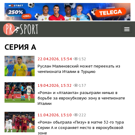
СЕРИЯ А
22.04.2026, 15:54
152
Руслан Малиновский может переехать из
чемпионата Италии в Турцию
19.04.2026, 15:32
137
«Рома» и «Аталанта» разыграли ничью в
борьбе за еврокубковую зону в чемпионате
Италии
11.04.2026, 15:10
222
«Рома» обыграла «Пизу» в матче 32-го тура
Серии А и сохраняет место в еврокубковой
зоне