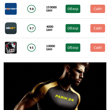
150000
Обзор
Сайт
9.8
UAH
4000
Обзор
Сайт
9.7
UAH
10000
Обзор
Сайт
9.5
UAH