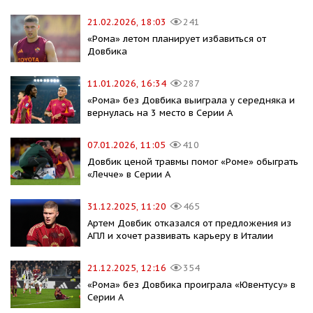
21.02.2026, 18:03
241
«Рома» летом планирует избавиться от
Довбика
11.01.2026, 16:34
287
«Рома» без Довбика выиграла у середняка и
вернулась на 3 место в Серии А
07.01.2026, 11:05
410
Довбик ценой травмы помог «Роме» обыграть
«Лечче» в Серии А
31.12.2025, 11:20
465
Артем Довбик отказался от предложения из
АПЛ и хочет развивать карьеру в Италии
21.12.2025, 12:16
354
«Рома» без Довбика проиграла «Ювентусу» в
Серии А