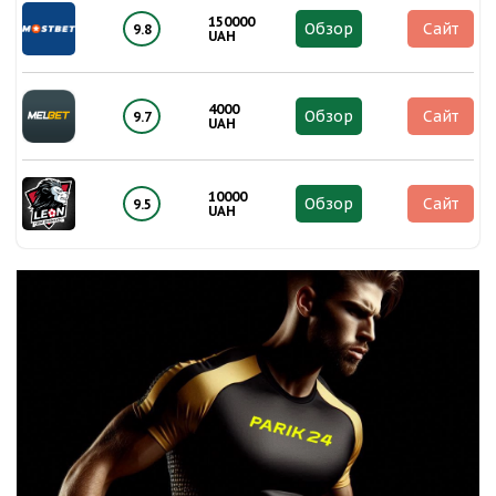
150000
Обзор
Сайт
9.8
UAH
4000
Обзор
Сайт
9.7
UAH
10000
Обзор
Сайт
9.5
UAH