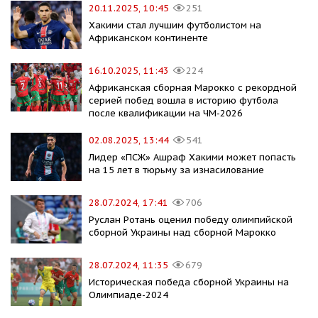
20.11.2025, 10:45
251
Хакими стал лучшим футболистом на
Африканском континенте
16.10.2025, 11:43
224
Африканская сборная Марокко с рекордной
серией побед вошла в историю футбола
после квалификации на ЧМ-2026
02.08.2025, 13:44
541
Лидер «ПСЖ» Ашраф Хакими может попасть
на 15 лет в тюрьму за изнасилование
28.07.2024, 17:41
706
Руслан Ротань оценил победу олимпийской
сборной Украины над сборной Марокко
28.07.2024, 11:35
679
Историческая победа сборной Украины на
Олимпиаде-2024