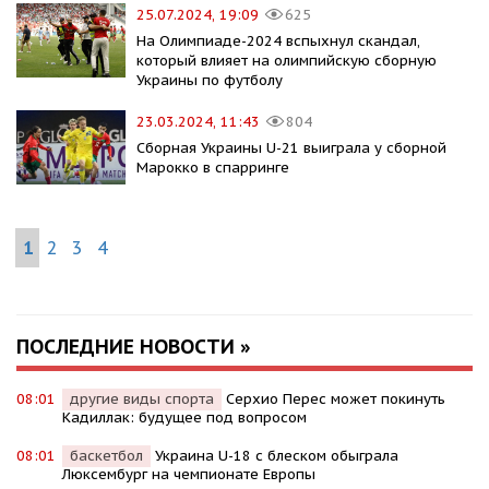
25.07.2024, 19:09
625
На Олимпиаде-2024 вспыхнул скандал,
который влияет на олимпийскую сборную
Украины по футболу
23.03.2024, 11:43
804
Сборная Украины U-21 выиграла у сборной
Марокко в спарринге
1
2
3
4
ПОСЛЕДНИЕ НОВОСТИ »
08:01
другие виды спорта
Серхио Перес может покинуть
Кадиллак: будущее под вопросом
08:01
баскетбол
Украина U-18 с блеском обыграла
Люксембург на чемпионате Европы