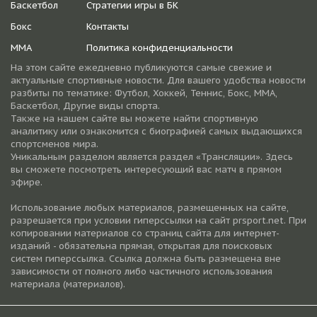
Баскетбол
Стратегии игры в БК
Бокс
Контакты
ММА
Политика конфиденциальности
На этом сайте ежедневно публикуются самые свежие и
актуальные спортивные новости. Для вашего удобства новости
разбиты по тематике: Футбол, Хоккей, Теннис, Бокс, ММА,
Баскетбол, Другие виды спорта.
Также на нашем сайте вы можете найти спортивную
аналитику или ознакомится с биографией самых выдающихся
спортсменов мира.
Уникальным разделом является раздел «Трансляции». Здесь
вы сможете посмотреть интересующий вас матч в прямом
эфире.
Использование любых материалов, размещенных на сайте,
разрешается при условии гиперссылки на cайт prsport.net. При
копировании материалов со страниц сайта для интернет-
изданий - обязательна прямая, открытая для поисковых
систем гиперссылка. Ссылка должна быть размещена вне
зависимости от полного либо частичного использования
материала (материалов).