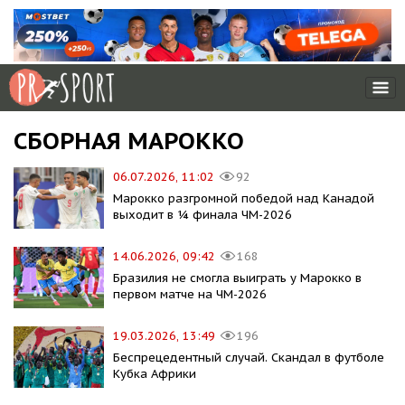
СБОРНАЯ МАРОККО
06.07.2026, 11:02
92
Марокко разгромной победой над Канадой
выходит в ¼ финала ЧМ-2026
14.06.2026, 09:42
168
Бразилия не смогла выиграть у Марокко в
первом матче на ЧМ-2026
19.03.2026, 13:49
196
Беспрецедентный случай. Скандал в футболе
Кубка Африки