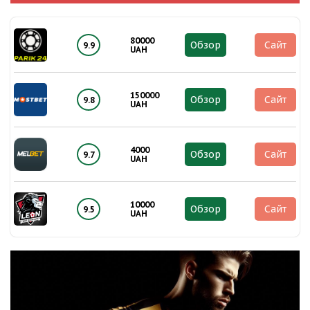
80000
Обзор
Сайт
9.9
UAH
150000
Обзор
Сайт
9.8
UAH
4000
Обзор
Сайт
9.7
UAH
10000
Обзор
Сайт
9.5
UAH