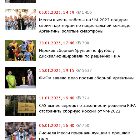
03.03.2023, 14:39
1416
Месси в честь победы на ЧМ-2022 подарил
своим партнерам по национальной команде
Аргентины золотые смартфоны
28.01.2023, 17:46
708
Игроков сборной Уругвая по футболу
дисквалифицировали по решению FIFA
15.01.2023, 19:15
5637
ФИФА завело дело против сборной Аргентины
11.01.2023, 16:40
724
CAS вынес вердикт о законности решения FIFA
отстранить сборную России от ЧМ-2022
06.01.2023, 16:40
750
Лионеля Месси признали лучшим в прошлом
году