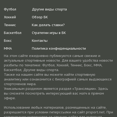
Футбол
Другие виды спорта
Хоккей
Обзор БК
Теннис
Как делать ставки?
Баскетбол
Стратегии игры в БК
Бокс
Контакты
ММА
Политика конфиденциальности
На этом сайте ежедневно публикуются самые свежие и
актуальные спортивные новости. Для вашего удобства новости
разбиты по тематике: Футбол, Хоккей, Теннис, Бокс, ММА,
Баскетбол, Другие виды спорта.
Также на нашем сайте вы можете найти спортивную
аналитику или ознакомится с биографией самых выдающихся
спортсменов мира.
Уникальным разделом является раздел «Трансляции». Здесь
вы сможете посмотреть интересующий вас матч в прямом
эфире.
Использование любых материалов, размещенных на сайте,
разрешается при условии гиперссылки на cайт prsport.net. При
копировании материалов со страниц сайта для интернет-