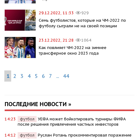
29.12.2022, 11:33
929
Семь футболистов, которые на ЧМ-2022 по
футболу сыграли не на своей позиции
23.12.2022, 21:28
1064
Как повлияет ЧМ-2022 на зимнее
трансферное окно 2023 года
1
2
3
4
5
6
7
...
44
ПОСЛЕДНИЕ НОВОСТИ »
14:23
футбол
УЕФА может бойкотировать турниры ФИФА
после решения привлечения частных инвесторов
14:12
футбол
Руслан Ротань прокомментировал поражение