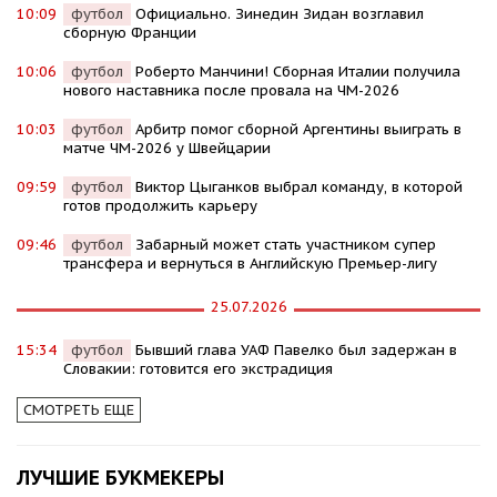
10:09
футбол
Официально. Зинедин Зидан возглавил
сборную Франции
10:06
футбол
Роберто Манчини! Сборная Италии получила
нового наставника после провала на ЧМ-2026
10:03
футбол
Арбитр помог сборной Аргентины выиграть в
матче ЧМ-2026 у Швейцарии
09:59
футбол
Виктор Цыганков выбрал команду, в которой
готов продолжить карьеру
09:46
футбол
Забарный может стать участником супер
трансфера и вернуться в Английскую Премьер-лигу
25.07.2026
15:34
футбол
Бывший глава УАФ Павелко был задержан в
Словакии: готовится его экстрадиция
СМОТРЕТЬ ЕЩЕ
ЛУЧШИЕ БУКМЕКЕРЫ