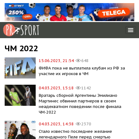
ЧМ 2022
15.06.2023, 21:54
648
ФИФА пока не выплатила клубам из РФ за
участие их игроков в ЧМ
04.03.2023, 15:18
1142
Вратарь сборной Аргентины Эмилиано
Мартинес обвинил партнеров в своем
неадекватном поведении после финала
ЧМ-2022
04.03.2023, 14:38
2370
Стало известно последнее желание
легендарного Пеле перед смертью