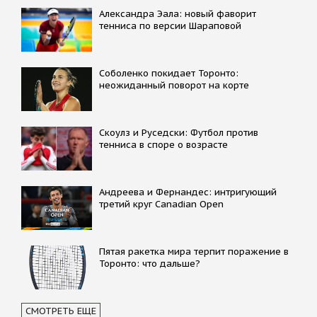
Александра Эала: новый фаворит
тенниса по версии Шараповой
Соболенко покидает Торонто:
неожиданный поворот на корте
Скоулз и Руседски: Футбол против
тенниса в споре о возрасте
Андреева и Фернандес: интригующий
третий круг Canadian Open
Пятая ракетка мира терпит поражение в
Торонто: что дальше?
СМОТРЕТЬ ЕЩЕ