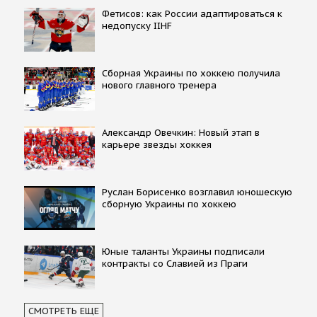
Фетисов: как России адаптироваться к
недопуску IIHF
Сборная Украины по хоккею получила
нового главного тренера
Александр Овечкин: Новый этап в
карьере звезды хоккея
Руслан Борисенко возглавил юношескую
сборную Украины по хоккею
Юные таланты Украины подписали
контракты со Славией из Праги
СМОТРЕТЬ ЕЩЕ