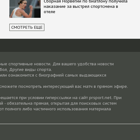
Сборная Норвегии по биатлону получила
наказание за выстрел спортсмена в
отеле
СМОТРЕТЬ ЕЩЕ
ные спортивные новости. Для вашего удобства новости
тбол, Другие виды спорта.
 или ознакомится с биографией самых выдающихся
 сможете посмотреть интересующий вас матч в прямом эфире.
шается при условии гиперссылки на cайт prsport.net. При
й - обязательна прямая, открытая для поисковых систем
от полного либо частичного использования материала