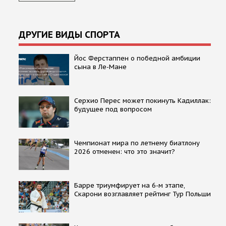
ДРУГИЕ ВИДЫ СПОРТА
Йос Ферстаппен о победной амбиции
сына в Ле-Мане
Серхио Перес может покинуть Кадиллак:
будущее под вопросом
Чемпионат мира по летнему биатлону
2026 отменен: что это значит?
Барре триумфирует на 6-м этапе,
Скарони возглавляет рейтинг Тур Польши