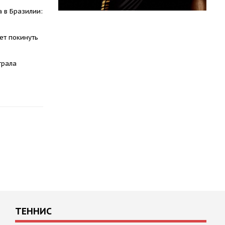
 в Бразилии:
ет покинуть
грала
ТЕННИС