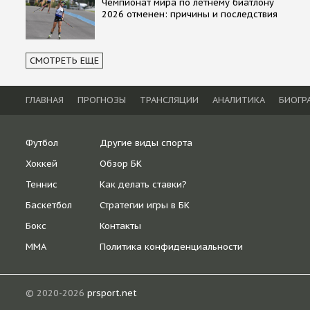
Чемпионат мира по летнему биатлону
2026 отменен: причины и последствия
СМОТРЕТЬ ЕЩЕ
ГЛАВНАЯ
ПРОГНОЗЫ
ТРАНСЛЯЦИИ
АНАЛИТИКА
БИОГР
Футбол
Другие виды спорта
Хоккей
Обзор БК
Теннис
Как делать ставки?
Баскетбол
Стратегии игры в БК
Бокс
Контакты
ММА
Политика конфиденциальности
© 2020-2026
prsport.net