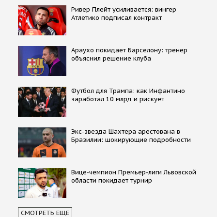
Ривер Плейт усиливается: вингер
Атлетико подписал контракт
Араухо покидает Барселону: тренер
объяснил решение клуба
Футбол для Трампа: как Инфантино
заработал 10 млрд и рискует
Экс-звезда Шахтера арестована в
Бразилии: шокирующие подробности
Вице-чемпион Премьер-лиги Львовской
области покидает турнир
СМОТРЕТЬ ЕЩЕ