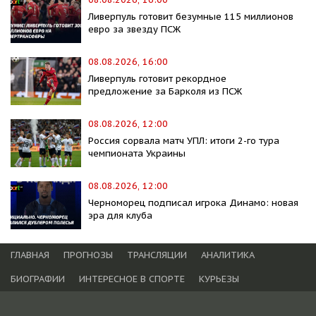
Ливерпуль готовит безумные 115 миллионов
евро за звезду ПСЖ
08.08.2026, 16:00
Ливерпуль готовит рекордное
предложение за Барколя из ПСЖ
08.08.2026, 12:00
Россия сорвала матч УПЛ: итоги 2-го тура
чемпионата Украины
08.08.2026, 12:00
Черноморец подписал игрока Динамо: новая
эра для клуба
ГЛАВНАЯ
ПРОГНОЗЫ
ТРАНСЛЯЦИИ
АНАЛИТИКА
БИОГРАФИИ
ИНТЕРЕСНОЕ В СПОРТЕ
КУРЬЕЗЫ