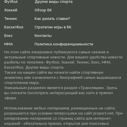
Футбол
Другие виды спорта
Хоккей
Обзор БК
Теннис
Как делать ставки?
Баскетбол
Стратегии игры в БК
Бокс
Контакты
ММА
Политика конфиденциальности
На этом сайте ежедневно публикуются самые свежие и
актуальные спортивные новости. Для вашего удобства новости
разбиты по тематике: Футбол, Хоккей, Теннис, Бокс, ММА,
Баскетбол, Другие виды спорта.
Также на нашем сайте вы можете найти спортивную
аналитику или ознакомится с биографией самых выдающихся
спортсменов мира.
Уникальным разделом является раздел «Трансляции». Здесь
вы сможете посмотреть интересующий вас матч в прямом
эфире.
Использование любых материалов, размещенных на сайте,
разрешается при условии гиперссылки на cайт prsport.net. При
копировании материалов со страниц сайта для интернет-
изданий - обязательна прямая, открытая для поисковых