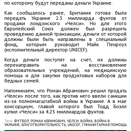
по которому будут переданы деньги Украине.
Как сообщалось ранее, Британия готова была
передать Украине 2.3 миллиарда фунтов от
продажи лондонского «Челси». Но для этого
Европейский Союз должен был разрешить
проведению данной транзакции, деньги от которой
должны были быть направлены в специальный
фонд, которым руководит Майк Пенроуз
(исполнительный директор UNICEF).
Когда деньги поступят на счет, их должны
перенаправить на восстановление
образовательных учреждений, на медицинскую
помощь и для закупки продуктовых наборов для
бедных семей.
Напоминаем, что Роман Абрамович решил продать
«Челси» после того, как против него ввели санкции
из-за полномасштабной войны в Украине. А в мае
консорциум, главой которого был Тодд Боэлл
купил «Челси» за 4.25 миллиардов фунтов.
Теги:
ФУТБОЛ,
РОМАН АБРАМОВИЧ,
ЧЕЛСИ,
ВОЙНА,
ВОЙНА В
УКРАИНЕ,
БЛАГОТВОРИТЕЛЬНОСТЬ,
UNICEF,
ГУМАНИТАРНАЯ ПОМОЩЬ