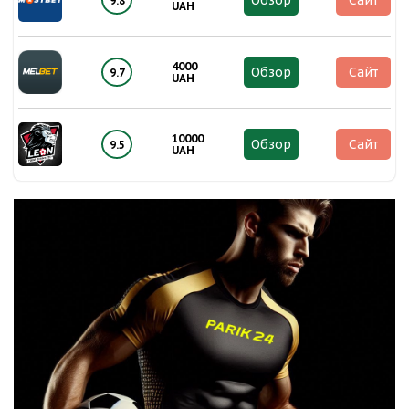
Обзор
Сайт
9.8
UAH
4000
Обзор
Сайт
9.7
UAH
10000
Обзор
Сайт
9.5
UAH