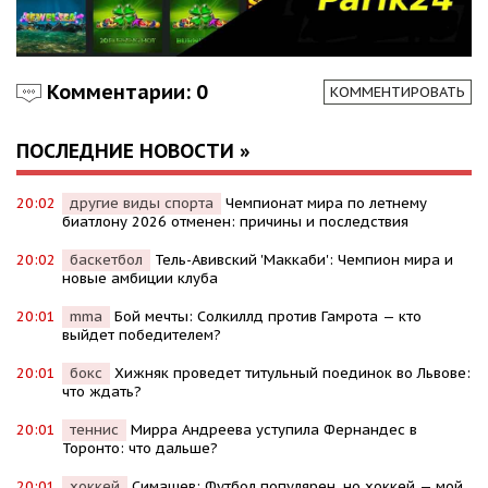
Комментарии: 0
КОММЕНТИРОВАТЬ
ПОСЛЕДНИЕ НОВОСТИ »
20:02
другие виды спорта
Чемпионат мира по летнему
биатлону 2026 отменен: причины и последствия
20:02
баскетбол
Тель-Авивский 'Маккаби': Чемпион мира и
новые амбиции клуба
20:01
mma
Бой мечты: Солкиллд против Гамрота — кто
выйдет победителем?
20:01
бокс
Хижняк проведет титульный поединок во Львове:
что ждать?
20:01
теннис
Мирра Андреева уступила Фернандес в
Торонто: что дальше?
20:01
хоккей
Симашев: Футбол популярен, но хоккей — мой