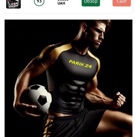
Обзор
Сайт
9.5
UAH