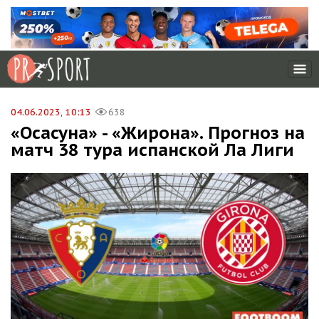
04.06.2023, 10:13
638
«Осасуна» - «Жирона». Прогноз на
матч 38 тура испанской Ла Лиги