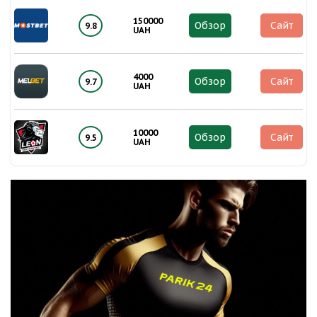
150000
Обзор
Сайт
9.8
UAH
4000
Обзор
Сайт
9.7
UAH
10000
Обзор
Сайт
9.5
UAH