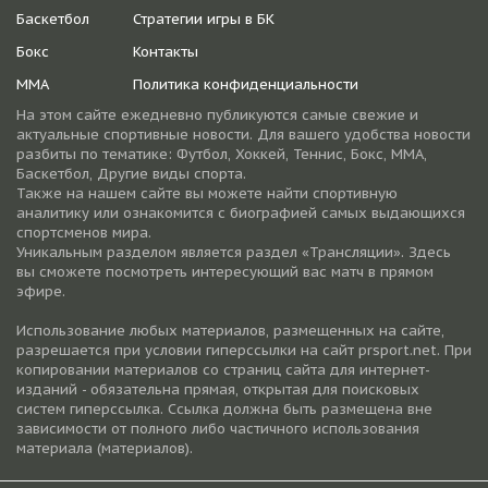
Баскетбол
Стратегии игры в БК
Бокс
Контакты
ММА
Политика конфиденциальности
На этом сайте ежедневно публикуются самые свежие и
актуальные спортивные новости. Для вашего удобства новости
разбиты по тематике: Футбол, Хоккей, Теннис, Бокс, ММА,
Баскетбол, Другие виды спорта.
Также на нашем сайте вы можете найти спортивную
аналитику или ознакомится с биографией самых выдающихся
спортсменов мира.
Уникальным разделом является раздел «Трансляции». Здесь
вы сможете посмотреть интересующий вас матч в прямом
эфире.
Использование любых материалов, размещенных на сайте,
разрешается при условии гиперссылки на cайт prsport.net. При
копировании материалов со страниц сайта для интернет-
изданий - обязательна прямая, открытая для поисковых
систем гиперссылка. Ссылка должна быть размещена вне
зависимости от полного либо частичного использования
материала (материалов).