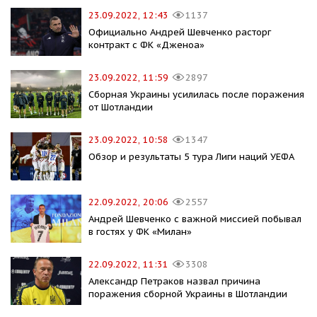
23.09.2022, 12:43
1137
Официально Андрей Шевченко расторг
контракт с ФК «Дженоа»
23.09.2022, 11:59
2897
Сборная Украины усилилась после поражения
от Шотландии
23.09.2022, 10:58
1347
Обзор и результаты 5 тура Лиги наций УЕФА
22.09.2022, 20:06
2557
Андрей Шевченко с важной миссией побывал
в гостях у ФК «Милан»
22.09.2022, 11:31
3308
Александр Петраков назвал причина
поражения сборной Украины в Шотландии