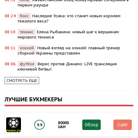
первом раунде
08:24
бокс
Наследие Усика: кто станет новым королем
тяжелого веса?
08:18
теннис
Елена Рыбакина: новый шаг к вершинам
мирового тенниса
08:11
хоккей
Новый взгляд на хоккей: главный тренер
сборной Украины представлен
08:06
футбол
Верес против Динамо: LIVE трансляция
ключевой битвы!
СМОТРЕТЬ ЕЩЕ
ЛУЧШИЕ БУКМЕКЕРЫ
80000
Обзор
Сайт
9.9
UAH