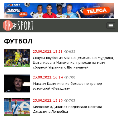
ФУТБОЛ
23.09.2022, 18:28
655
Скауты клубов из АПЛ нацелились на Мудрика,
Цыганкова и Матвиенко, приехав на матч
сборной Украины с Шотландией
23.09.2022, 16:14
700
Максим Калиниченко больше не тренер
эстонской «Левадии»
23.09.2022, 15:19
703
Киевское «Динамо» подписало новичка
Джастина Лонвейка