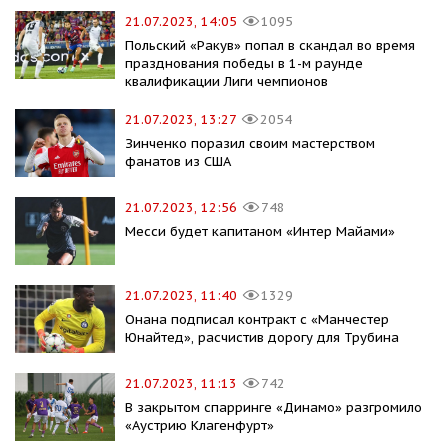
21.07.2023, 14:05
1095
Польский «Ракув» попал в скандал во время
празднования победы в 1-м раунде
квалификации Лиги чемпионов
21.07.2023, 13:27
2054
Зинченко поразил своим мастерством
фанатов из США
21.07.2023, 12:56
748
Месси будет капитаном «Интер Майами»
21.07.2023, 11:40
1329
Онана подписал контракт с «Манчестер
Юнайтед», расчистив дорогу для Трубина
21.07.2023, 11:13
742
В закрытом спарринге «Динамо» разгромило
«Аустрию Клагенфурт»