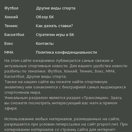
Футбол
Другие виды спорта
Хоккей
Обзор БК
Теннис
Как делать ставки?
Баскетбол
Стратегии игры в БК
Бокс
Контакты
ММА
Политика конфиденциальности
На этом сайте ежедневно публикуются самые свежие и
актуальные спортивные новости. Для вашего удобства новости
разбиты по тематике: Футбол, Хоккей, Теннис, Бокс, ММА,
Баскетбол, Другие виды спорта.
Также на нашем сайте вы можете найти спортивную
аналитику или ознакомится с биографией самых выдающихся
спортсменов мира.
Уникальным разделом является раздел «Трансляции». Здесь
вы сможете посмотреть интересующий вас матч в прямом
эфире.
Использование любых материалов, размещенных на сайте,
разрешается при условии гиперссылки на cайт prsport.net. При
копировании материалов со страниц сайта для интернет-