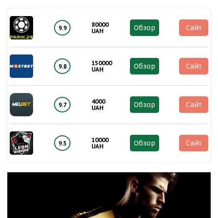
80000
Обзор
Сайт
9.9
UAH
150000
Обзор
Сайт
9.8
UAH
4000
Обзор
Сайт
9.7
UAH
10000
Обзор
Сайт
9.5
UAH