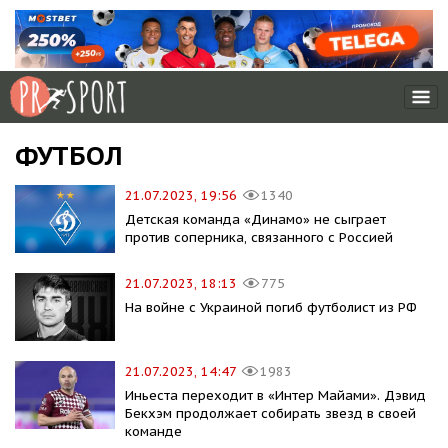
ФУТБОЛ
21.07.2023, 19:56
1340
Детская команда «Динамо» не сыграет
против соперника, связанного с Россией
21.07.2023, 18:13
775
На войне с Украиной погиб футболист из РФ
21.07.2023, 14:47
1983
Иньеста переходит в «Интер Майами». Дэвид
Бекхэм продолжает собирать звезд в своей
команде