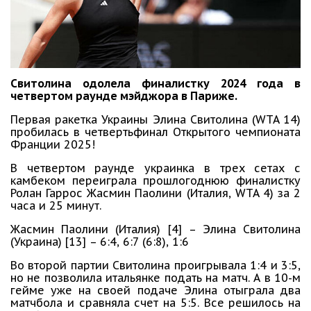
Свитолина одолела финалистку 2024 года в
четвертом раунде мэйджора в Париже.
Первая ракетка Украины Элина Свитолина (WTA 14)
пробилась в четвертьфинал Открытого чемпионата
Франции 2025!
В четвертом раунде украинка в трех сетах с
камбеком переиграла прошлогоднюю финалистку
Ролан Гаррос Жасмин Паолини (Италия, WTA 4) за 2
часа и 25 минут.
Жасмин Паолини (Италия) [4] – Элина Свитолина
(Украина) [13] – 6:4, 6:7 (6:8), 1:6
Во второй партии Свитолина проигрывала 1:4 и 3:5,
но не позволила итальянке подать на матч. А в 10-м
гейме уже на своей подаче Элина отыграла два
матчбола и сравняла счет на 5:5. Все решилось на