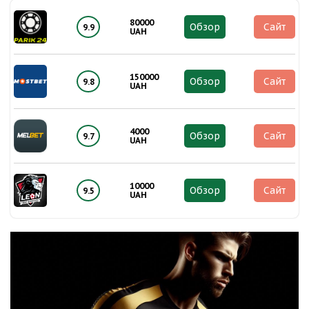
80000
Обзор
Сайт
9.9
UAH
150000
Обзор
Сайт
9.8
UAH
4000
Обзор
Сайт
9.7
UAH
10000
Обзор
Сайт
9.5
UAH