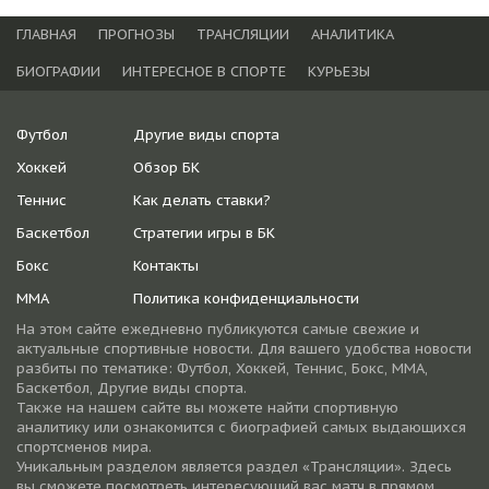
ГЛАВНАЯ
ПРОГНОЗЫ
ТРАНСЛЯЦИИ
АНАЛИТИКА
БИОГРАФИИ
ИНТЕРЕСНОЕ В СПОРТЕ
КУРЬЕЗЫ
Футбол
Другие виды спорта
Хоккей
Обзор БК
Теннис
Как делать ставки?
Баскетбол
Стратегии игры в БК
Бокс
Контакты
ММА
Политика конфиденциальности
На этом сайте ежедневно публикуются самые свежие и
актуальные спортивные новости. Для вашего удобства новости
разбиты по тематике: Футбол, Хоккей, Теннис, Бокс, ММА,
Баскетбол, Другие виды спорта.
Также на нашем сайте вы можете найти спортивную
аналитику или ознакомится с биографией самых выдающихся
спортсменов мира.
Уникальным разделом является раздел «Трансляции». Здесь
вы сможете посмотреть интересующий вас матч в прямом