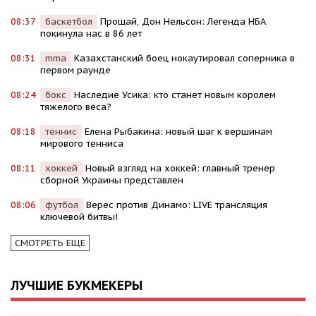
08:37
баскетбол
Прощай, Дон Нельсон: Легенда НБА
покинула нас в 86 лет
08:31
mma
Казахстанский боец нокаутировал соперника в
первом раунде
08:24
бокс
Наследие Усика: кто станет новым королем
тяжелого веса?
08:18
теннис
Елена Рыбакина: новый шаг к вершинам
мирового тенниса
08:11
хоккей
Новый взгляд на хоккей: главный тренер
сборной Украины представлен
08:06
футбол
Верес против Динамо: LIVE трансляция
ключевой битвы!
СМОТРЕТЬ ЕЩЕ
ЛУЧШИЕ БУКМЕКЕРЫ