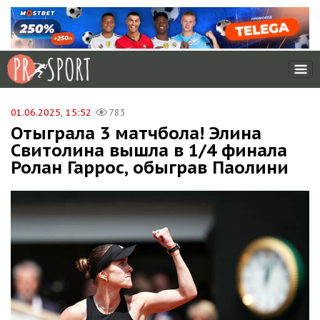
01.06.2025, 15:52
783
Отыграла 3 матчбола! Элина
Свитолина вышла в 1/4 финала
Ролан Гаррос, обыграв Паолини