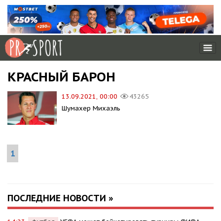
КРАСНЫЙ БАРОН
13.09.2021, 00:00
43265
Шумахер Михаэль
1
ПОСЛЕДНИЕ НОВОСТИ »