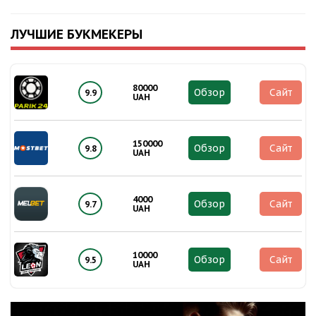
ЛУЧШИЕ БУКМЕКЕРЫ
80000
Обзор
Сайт
9.9
UAH
150000
Обзор
Сайт
9.8
UAH
4000
Обзор
Сайт
9.7
UAH
10000
Обзор
Сайт
9.5
UAH