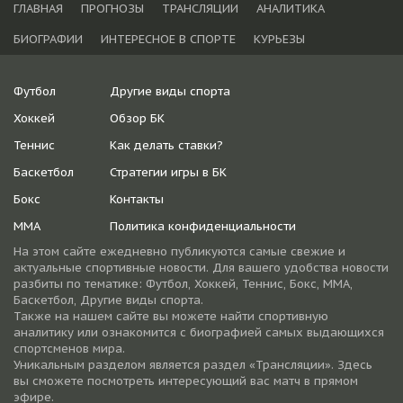
ГЛАВНАЯ
ПРОГНОЗЫ
ТРАНСЛЯЦИИ
АНАЛИТИКА
БИОГРАФИИ
ИНТЕРЕСНОЕ В СПОРТЕ
КУРЬЕЗЫ
Футбол
Другие виды спорта
Хоккей
Обзор БК
Теннис
Как делать ставки?
Баскетбол
Стратегии игры в БК
Бокс
Контакты
ММА
Политика конфиденциальности
На этом сайте ежедневно публикуются самые свежие и
актуальные спортивные новости. Для вашего удобства новости
разбиты по тематике: Футбол, Хоккей, Теннис, Бокс, ММА,
Баскетбол, Другие виды спорта.
Также на нашем сайте вы можете найти спортивную
аналитику или ознакомится с биографией самых выдающихся
спортсменов мира.
Уникальным разделом является раздел «Трансляции». Здесь
вы сможете посмотреть интересующий вас матч в прямом
эфире.