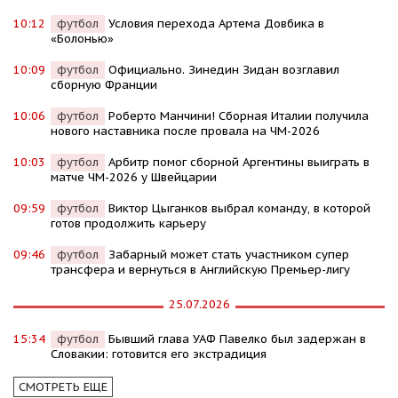
10:12
футбол
Условия перехода Артема Довбика в
«Болонью»
10:09
футбол
Официально. Зинедин Зидан возглавил
сборную Франции
10:06
футбол
Роберто Манчини! Сборная Италии получила
нового наставника после провала на ЧМ-2026
10:03
футбол
Арбитр помог сборной Аргентины выиграть в
матче ЧМ-2026 у Швейцарии
09:59
футбол
Виктор Цыганков выбрал команду, в которой
готов продолжить карьеру
09:46
футбол
Забарный может стать участником супер
трансфера и вернуться в Английскую Премьер-лигу
25.07.2026
15:34
футбол
Бывший глава УАФ Павелко был задержан в
Словакии: готовится его экстрадиция
СМОТРЕТЬ ЕЩЕ