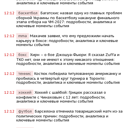
аналитика и ключевые моменты события
12:12
баскетбол
Багатскис назвал одну из главных проблем
сборной Украины по баскетболу накануне финального
этапа отбора на ЧМ-2027: подробности, аналитика и
ключевые моменты события
12:12
mma
Махачев заявил, что ему предложили начать
карьеру в боксе: подробности, аналитика и ключевые
моменты события
12:12
бокс
Хирн – о бое Джошуа-Фьюри: Я сказал Zuffa и
TKO нет, они не имеют к этому никакого отношения:
подробности, аналитика и ключевые моменты события
12:12
теннис
Костюк победила титулованную американку и
пробилась в четвертый круг турнира в Торонто:
подробности, аналитика и ключевые моменты события
12:12
хоккей
Хоккей с шайбой: Грицюк рассказал о
конфликте с Чинаховым с 12 лет: подробности,
аналитика и ключевые моменты события
12:12
футбол
Барселона отменила товарищеский матч из-за
политических причин: подробности, аналитика и
ключевые моменты события