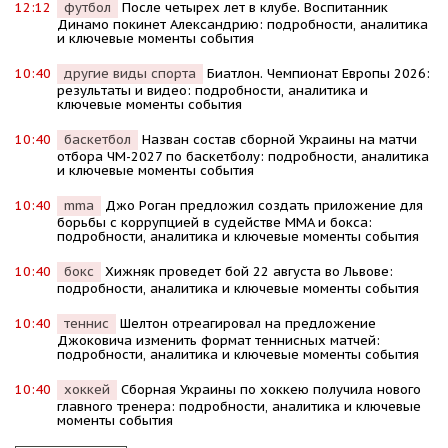
12:12
футбол
После четырех лет в клубе. Воспитанник
Динамо покинет Александрию: подробности, аналитика
и ключевые моменты события
10:40
другие виды спорта
Биатлон. Чемпионат Европы 2026:
результаты и видео: подробности, аналитика и
ключевые моменты события
10:40
баскетбол
Назван состав сборной Украины на матчи
отбора ЧМ-2027 по баскетболу: подробности, аналитика
и ключевые моменты события
10:40
mma
Джо Роган предложил создать приложение для
борьбы с коррупцией в судействе MMA и бокса:
подробности, аналитика и ключевые моменты события
10:40
бокс
Хижняк проведет бой 22 августа во Львове:
подробности, аналитика и ключевые моменты события
10:40
теннис
Шелтон отреагировал на предложение
Джоковича изменить формат теннисных матчей:
подробности, аналитика и ключевые моменты события
10:40
хоккей
Сборная Украины по хоккею получила нового
главного тренера: подробности, аналитика и ключевые
моменты события