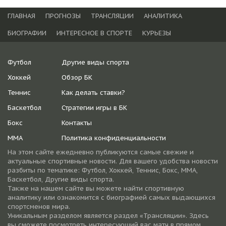
ГЛАВНАЯ
ПРОГНОЗЫ
ТРАНСЛЯЦИИ
АНАЛИТИКА
БИОГРАФИИ
ИНТЕРЕСНОЕ В СПОРТЕ
КУРЬЕЗЫ
Футбол
Другие виды спорта
Хоккей
Обзор БК
Теннис
Как делать ставки?
Баскетбол
Стратегии игры в БК
Бокс
Контакты
ММА
Политика конфиденциальности
На этом сайте ежедневно публикуются самые свежие и
актуальные спортивные новости. Для вашего удобства новости
разбиты по тематике: Футбол, Хоккей, Теннис, Бокс, ММА,
Баскетбол, Другие виды спорта.
Также на нашем сайте вы можете найти спортивную
аналитику или ознакомится с биографией самых выдающихся
спортсменов мира.
Уникальным разделом является раздел «Трансляции». Здесь
вы сможете посмотреть интересующий вас матч в прямом