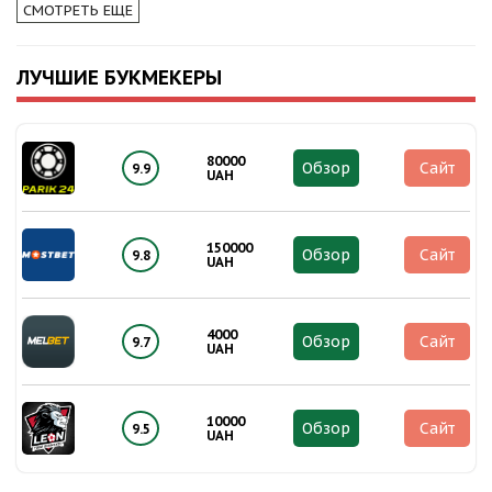
СМОТРЕТЬ ЕЩЕ
ЛУЧШИЕ БУКМЕКЕРЫ
80000
Обзор
Сайт
9.9
UAH
150000
Обзор
Сайт
9.8
UAH
4000
Обзор
Сайт
9.7
UAH
10000
Обзор
Сайт
9.5
UAH