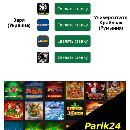
Сделать ставку
Университатя
Заря
Крайова»
Сделать ставку
(Украина)
(Румыния)
Сделать ставку
Сделать ставку