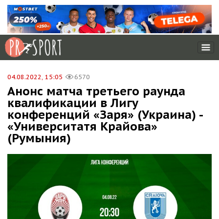
04.08.2022, 15:05
6570
Анонс матча третьего раунда
квалификации в Лигу
конференций «Заря» (Украина) -
«Университатя Крайова»
(Румыния)