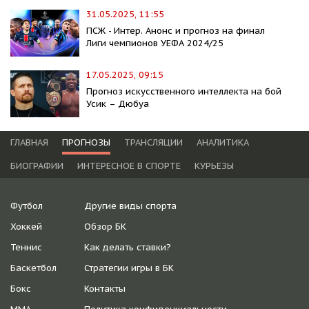
31.05.2025, 11:55
ПСЖ - Интер. Анонс и прогноз на финал
Лиги чемпионов УЕФА 2024/25
17.05.2025, 09:15
Прогноз искусственного интеллекта на бой
Усик – Дюбуа
ГЛАВНАЯ
ПРОГНОЗЫ
ТРАНСЛЯЦИИ
АНАЛИТИКА
БИОГРАФИИ
ИНТЕРЕСНОЕ В СПОРТЕ
КУРЬЕЗЫ
Футбол
Другие виды спорта
Хоккей
Обзор БК
Теннис
Как делать ставки?
Баскетбол
Стратегии игры в БК
Бокс
Контакты