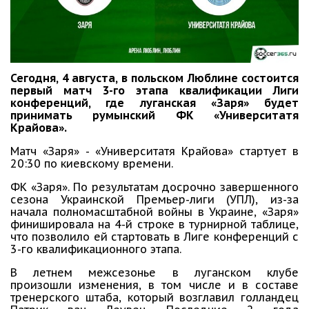
Сегодня, 4 августа, в польском Люблине состоится
первый матч 3-го этапа квалификации Лиги
конференций, где луганская «Заря» будет
принимать румынский ФК «Университатя
Крайова».
Матч «Заря» - «Университатя Крайова» стартует в
20:30 по киевскому времени.
ФК «Заря». По результатам досрочно завершенного
сезона Украинской Премьер-лиги (УПЛ), из-за
начала полномасштабной войны в Украине, «Заря»
финишировала на 4-й строке в турнирной таблице,
что позволило ей стартовать в Лиге конференций с
3-го квалификационного этапа.
В летнем межсезонье в луганском клубе
произошли изменения, в том числе и в составе
тренерского штаба, который возглавил голландец