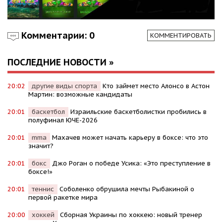
Комментарии: 0
КОММЕНТИРОВАТЬ
ПОСЛЕДНИЕ НОВОСТИ »
20:02
другие виды спорта
Кто займет место Алонсо в Астон
Мартин: возможные кандидаты
20:01
баскетбол
Израильские баскетболистки пробились в
полуфинал ЮЧЕ-2026
20:01
mma
Махачев может начать карьеру в боксе: что это
значит?
20:01
бокс
Джо Роган о победе Усика: «Это преступление в
боксе!»
20:01
теннис
Соболенко обрушила мечты Рыбакиной о
первой ракетке мира
20:00
хоккей
Сборная Украины по хоккею: новый тренер