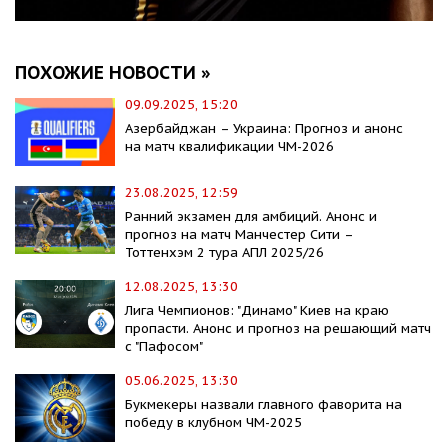
ПОХОЖИЕ НОВОСТИ »
09.09.2025, 15:20
Азербайджан – Украина: Прогноз и анонс
на матч квалификации ЧМ-2026
23.08.2025, 12:59
Ранний экзамен для амбиций. Анонс и
прогноз на матч Манчестер Сити –
Тоттенхэм 2 тура АПЛ 2025/26
12.08.2025, 13:30
Лига Чемпионов: "Динамо" Киев на краю
пропасти. Анонс и прогноз на решающий матч
с "Пафосом"
05.06.2025, 13:30
Букмекеры назвали главного фаворита на
победу в клубном ЧМ-2025