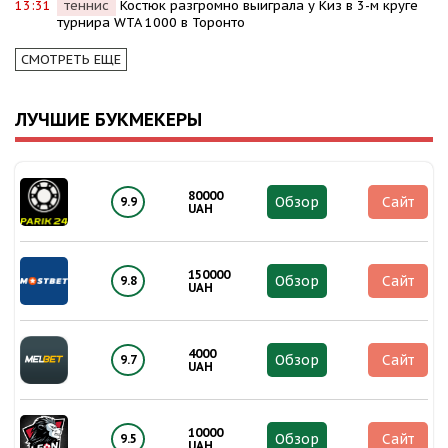
13:31
теннис
Костюк разгромно выиграла у Киз в 3-м круге
турнира WTA 1000 в Торонто
СМОТРЕТЬ ЕЩЕ
ЛУЧШИЕ БУКМЕКЕРЫ
80000
Обзор
Сайт
9.9
UAH
150000
Обзор
Сайт
9.8
UAH
4000
Обзор
Сайт
9.7
UAH
10000
Обзор
Сайт
9.5
UAH