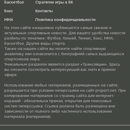
Баскетбол
Стратегии игры в БК
Бокс
Контакты
ММА
Политика конфиденциальности
На этом сайте ежедневно публикуются самые свежие и
актуальные спортивные новости. Для вашего удобства новости
разбиты по тематике: Футбол, Хоккей, Теннис, Бокс, ММА,
Баскетбол, Другие виды спорта.
Также на нашем сайте вы можете найти спортивную
аналитику или ознакомится с биографией самых выдающихся
спортсменов мира.
Уникальным разделом является раздел «Трансляции». Здесь
вы сможете посмотреть интересующий вас матч в прямом
эфире.
Использование любых материалов, размещенных на сайте,
разрешается при условии гиперссылки на cайт prsport.net. При
копировании материалов со страниц сайта для интернет-
изданий - обязательна прямая, открытая для поисковых
систем гиперссылка. Ссылка должна быть размещена вне
зависимости от полного либо частичного использования
материала (материалов).