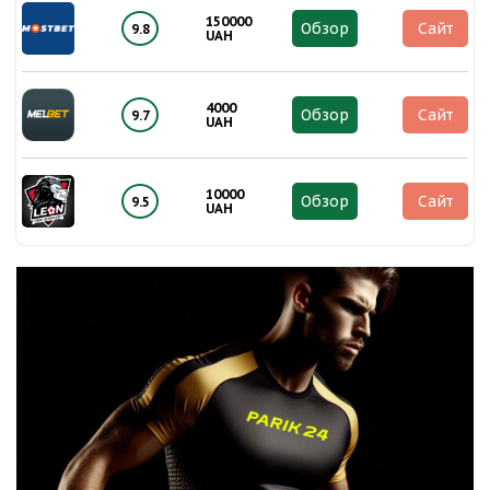
150000
Обзор
Сайт
9.8
UAH
4000
Обзор
Сайт
9.7
UAH
10000
Обзор
Сайт
9.5
UAH