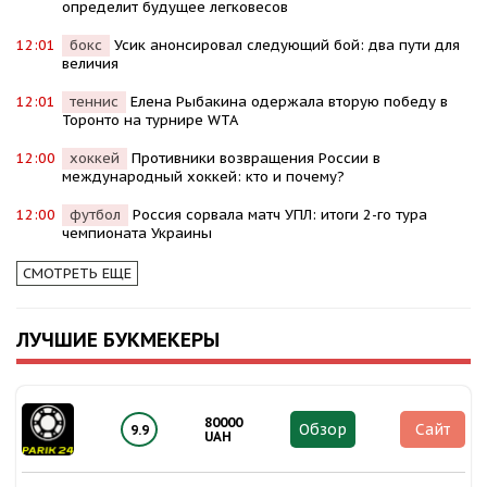
определит будущее легковесов
12:01
бокс
Усик анонсировал следующий бой: два пути для
величия
12:01
теннис
Елена Рыбакина одержала вторую победу в
Торонто на турнире WTA
12:00
хоккей
Противники возвращения России в
международный хоккей: кто и почему?
12:00
футбол
Россия сорвала матч УПЛ: итоги 2-го тура
чемпионата Украины
СМОТРЕТЬ ЕЩЕ
ЛУЧШИЕ БУКМЕКЕРЫ
80000
Обзор
Сайт
9.9
UAH