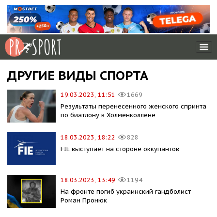
ДРУГИЕ ВИДЫ СПОРТА
19.03.2023, 11:51
1669
Результаты перенесенного женского спринта
по биатлону в Холменколлене
18.03.2023, 18:22
828
FIE выступает на стороне оккупантов
18.03.2023, 13:49
1194
На фронте погиб украинский гандболист
Роман Пронюк