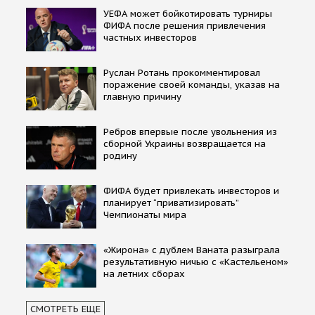
УЕФА может бойкотировать турниры
ФИФА после решения привлечения
частных инвесторов
Руслан Ротань прокомментировал
поражение своей команды, указав на
главную причину
Ребров впервые после увольнения из
сборной Украины возвращается на
родину
ФИФА будет привлекать инвесторов и
планирует “приватизировать”
Чемпионаты мира
«Жирона» с дублем Ваната разыграла
результативную ничью с «Кастельеном»
на летних сборах
СМОТРЕТЬ ЕЩЕ