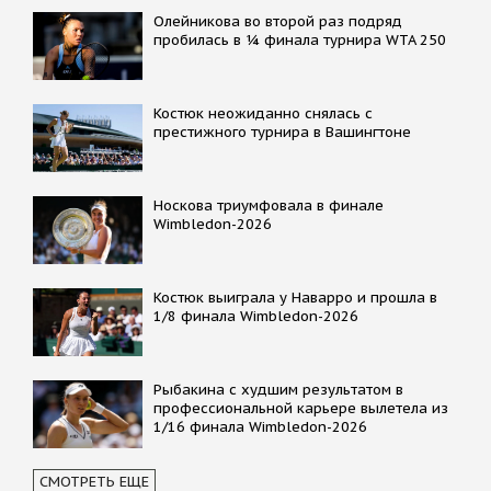
Олейникова во второй раз подряд
пробилась в ¼ финала турнира WTA 250
Костюк неожиданно снялась с
престижного турнира в Вашингтоне
Носкова триумфовала в финале
Wimbledon-2026
Костюк выиграла у Наварро и прошла в
1/8 финала Wimbledon-2026
Рыбакина с худшим результатом в
профессиональной карьере вылетела из
1/16 финала Wimbledon-2026
СМОТРЕТЬ ЕЩЕ