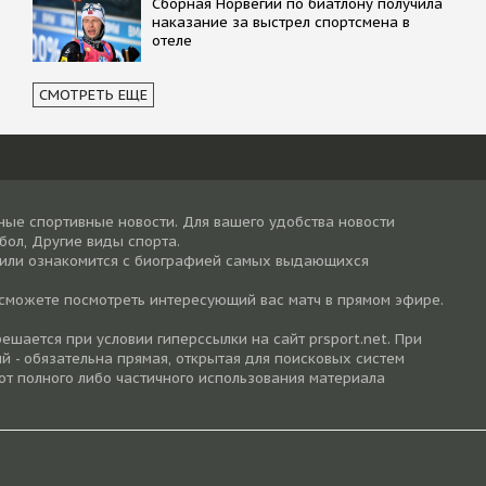
Сборная Норвегии по биатлону получила
наказание за выстрел спортсмена в
отеле
СМОТРЕТЬ ЕЩЕ
ные спортивные новости. Для вашего удобства новости
тбол, Другие виды спорта.
 или ознакомится с биографией самых выдающихся
 сможете посмотреть интересующий вас матч в прямом эфире.
шается при условии гиперссылки на cайт prsport.net. При
й - обязательна прямая, открытая для поисковых систем
от полного либо частичного использования материала