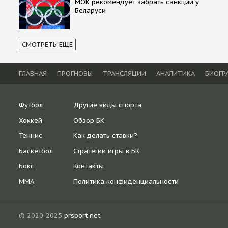
МОК рекомендует забрать санкции у
Беларуси
СМОТРЕТЬ ЕЩЕ
ГЛАВНАЯ
ПРОГНОЗЫ
ТРАНСЛЯЦИИ
АНАЛИТИКА
БИОГР
Футбол
Другие виды спорта
Хоккей
Обзор БК
Теннис
Как делать ставки?
Баскетбол
Стратегии игры в БК
Бокс
Контакты
ММА
Политика конфиденциальности
© 2020-2025
prsport.net