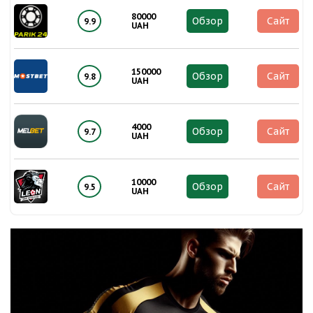
80000
Обзор
Сайт
9.9
UAH
150000
Обзор
Сайт
9.8
UAH
4000
Обзор
Сайт
9.7
UAH
10000
Обзор
Сайт
9.5
UAH