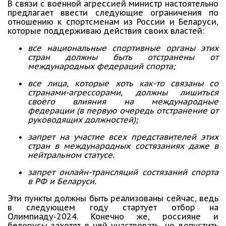
В связи с военной агрессией министр настоятельно
предлагает ввести следующие ограничения по
отношению к спортсменам из России и Беларуси,
которые поддерживаю действия своих властей:
все национальные спортивные органы этих
стран должны быть отстранены от
международных федераций спорта;
все лица, которые хоть как-то связаны со
странами-агрессорами, должны лишиться
своего влияния на международные
федерации (в первую очередь отстранение от
руководящих должностей);
запрет на участие всех представителей этих
стран в международных состязаниях даже в
нейтральном статусе.
запрет онлайн-трансляций состязаний спорта
в РФ и Беларуси.
Эти пункты должны быть реализованы сейчас, ведь
в следующем году стартует отбор на
Олимпиаду-2024. Конечно же, россияне и
белорусы захотят в ней участвовать, но допустить