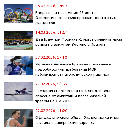
05.04.2026, 14:17
Впервые за последние 28 лет на
Олимпиаде не зафиксировали допинговых
скандалов
14.03.2026, 11:14
Два Гран-при Формулы-1 могут отменить из-за
войны на Ближнем Востоке с Ираном
27.02.2026, 17:10
Украинка Ангелина Брыкина поделилась
подробностями требования МОК
избавиться от патриотической надписи
27.02.2026, 16:53
Звездная спортсменка США Линдси Вонн
спасена от ампутации после ужасной
травмы на ОИ-2026
22.02.2026, 11:20
Официально сильнейшая биатлонистка мира
заявила о завершении карьеры