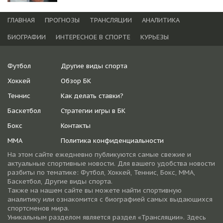
ГЛАВНАЯ
ПРОГНОЗЫ
ТРАНСЛЯЦИИ
АНАЛИТИКА
БИОГРАФИИ
ИНТЕРЕСНОЕ В СПОРТЕ
КУРЬЕЗЫ
Футбол
Другие виды спорта
Хоккей
Обзор БК
Теннис
Как делать ставки?
Баскетбол
Стратегии игры в БК
Бокс
Контакты
ММА
Политика конфиденциальности
На этом сайте ежедневно публикуются самые свежие и
актуальные спортивные новости. Для вашего удобства новости
разбиты по тематике: Футбол, Хоккей, Теннис, Бокс, ММА,
Баскетбол, Другие виды спорта.
Также на нашем сайте вы можете найти спортивную
аналитику или ознакомится с биографией самых выдающихся
спортсменов мира.
Уникальным разделом является раздел «Трансляции». Здесь