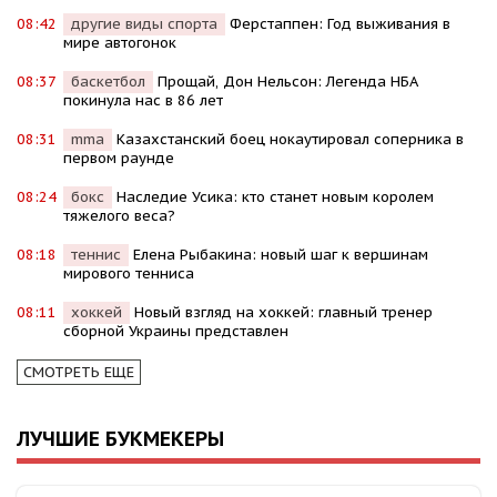
08:42
другие виды спорта
Ферстаппен: Год выживания в
мире автогонок
08:37
баскетбол
Прощай, Дон Нельсон: Легенда НБА
покинула нас в 86 лет
08:31
mma
Казахстанский боец нокаутировал соперника в
первом раунде
08:24
бокс
Наследие Усика: кто станет новым королем
тяжелого веса?
08:18
теннис
Елена Рыбакина: новый шаг к вершинам
мирового тенниса
08:11
хоккей
Новый взгляд на хоккей: главный тренер
сборной Украины представлен
СМОТРЕТЬ ЕЩЕ
ЛУЧШИЕ БУКМЕКЕРЫ