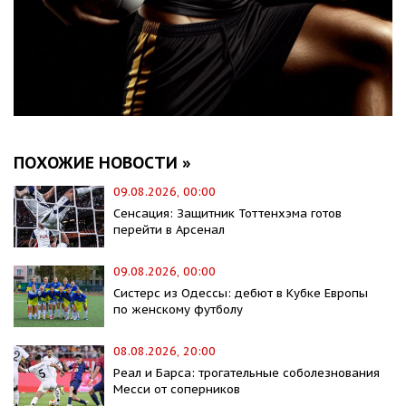
ПОХОЖИЕ НОВОСТИ »
09.08.2026, 00:00
Сенсация: Защитник Тоттенхэма готов
перейти в Арсенал
09.08.2026, 00:00
Систерс из Одессы: дебют в Кубке Европы
по женскому футболу
08.08.2026, 20:00
Реал и Барса: трогательные соболезнования
Месси от соперников