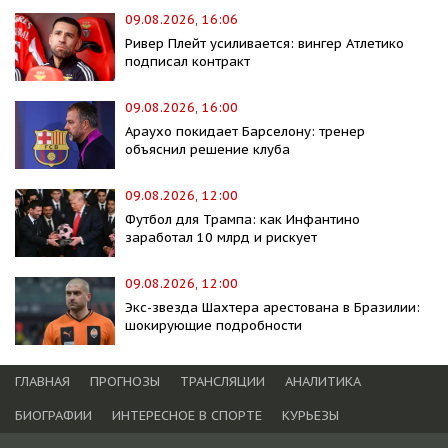
09.08.2026, 16:06
Ривер Плейт усиливается: вингер Атлетико
подписал контракт
09.08.2026, 16:00
Араухо покидает Барселону: тренер
объяснил решение клуба
09.08.2026, 12:00
Футбол для Трампа: как Инфантино
заработал 10 млрд и рискует
09.08.2026, 12:00
Экс-звезда Шахтера арестована в Бразилии:
шокирующие подробности
ГЛАВНАЯ
ПРОГНОЗЫ
ТРАНСЛЯЦИИ
АНАЛИТИКА
БИОГРАФИИ
ИНТЕРЕСНОЕ В СПОРТЕ
КУРЬЕЗЫ