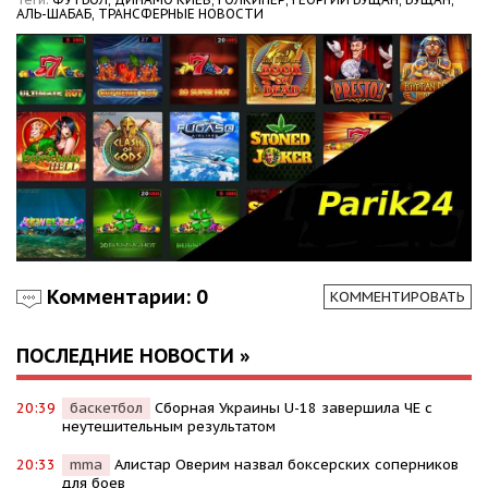
АЛЬ-ШАБАБ,
ТРАНСФЕРНЫЕ НОВОСТИ
Комментарии: 0
КОММЕНТИРОВАТЬ
ПОСЛЕДНИЕ НОВОСТИ »
20:39
баскетбол
Сборная Украины U-18 завершила ЧЕ с
неутешительным результатом
20:33
mma
Алистар Оверим назвал боксерских соперников
для боев