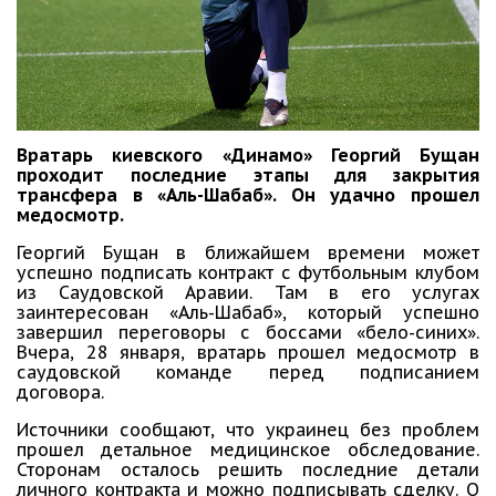
Вратарь киевского «Динамо» Георгий Бущан
проходит последние этапы для закрытия
трансфера в «Аль-Шабаб». Он удачно прошел
медосмотр.
Георгий Бущан в ближайшем времени может
успешно подписать контракт с футбольным клубом
из Саудовской Аравии. Там в его услугах
заинтересован «Аль-Шабаб», который успешно
завершил переговоры с боссами «бело-синих».
Вчера, 28 января, вратарь прошел медосмотр в
саудовской команде перед подписанием
договора.
Источники сообщают, что украинец без проблем
прошел детальное медицинское обследование.
Сторонам осталось решить последние детали
личного контракта и можно подписывать сделку. О