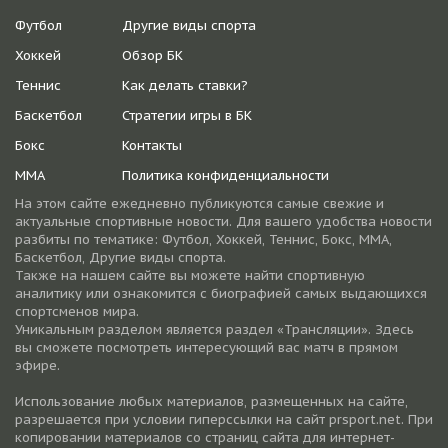
Футбол
Другие виды спорта
Хоккей
Обзор БК
Теннис
Как делать ставки?
Баскетбол
Стратегии игры в БК
Бокс
Контакты
ММА
Политика конфиденциальности
На этом сайте ежедневно публикуются самые свежие и
актуальные спортивные новости. Для вашего удобства новости
разбиты по тематике: Футбол, Хоккей, Теннис, Бокс, ММА,
Баскетбол, Другие виды спорта.
Также на нашем сайте вы можете найти спортивную
аналитику или ознакомится с биографией самых выдающихся
спортсменов мира.
Уникальным разделом является раздел «Трансляции». Здесь
вы сможете посмотреть интересующий вас матч в прямом
эфире.
Использование любых материалов, размещенных на сайте,
разрешается при условии гиперссылки на cайт prsport.net. При
копировании материалов со страниц сайта для интернет-