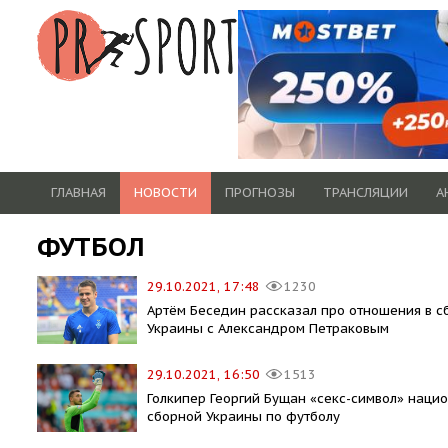
ГЛАВНАЯ
НОВОСТИ
ПРОГНОЗЫ
ТРАНСЛЯЦИИ
А
ФУТБОЛ
29.10.2021, 17:48
1230
Артём Беседин рассказал про отношения в с
Украины с Александром Петраковым
29.10.2021, 16:50
1513
Голкипер Георгий Бущан «секс-символ» наци
сборной Украины по футболу