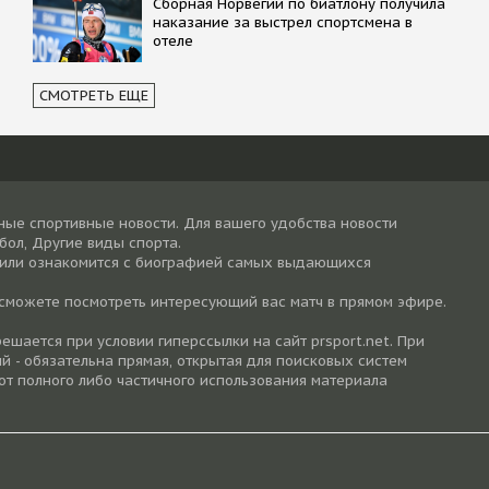
Сборная Норвегии по биатлону получила
наказание за выстрел спортсмена в
отеле
СМОТРЕТЬ ЕЩЕ
ные спортивные новости. Для вашего удобства новости
тбол, Другие виды спорта.
 или ознакомится с биографией самых выдающихся
 сможете посмотреть интересующий вас матч в прямом эфире.
шается при условии гиперссылки на cайт prsport.net. При
й - обязательна прямая, открытая для поисковых систем
от полного либо частичного использования материала