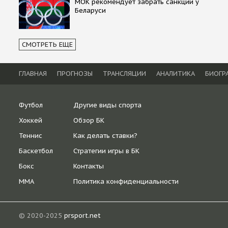
МОК рекомендует забрать санкции у
Беларуси
СМОТРЕТЬ ЕЩЕ
ГЛАВНАЯ
ПРОГНОЗЫ
ТРАНСЛЯЦИИ
АНАЛИТИКА
БИОГР
Футбол
Другие виды спорта
Хоккей
Обзор БК
Теннис
Как делать ставки?
Баскетбол
Стратегии игры в БК
Бокс
Контакты
ММА
Политика конфиденциальности
© 2020-2025
prsport.net