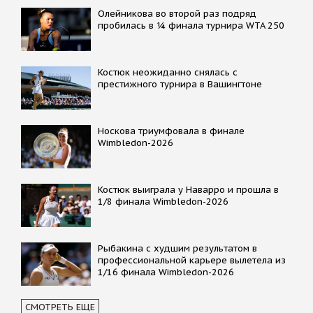
Олейникова во второй раз подряд
пробилась в ¼ финала турнира WTA 250
Костюк неожиданно снялась с
престижного турнира в Вашингтоне
Носкова триумфовала в финале
Wimbledon-2026
Костюк выиграла у Наварро и прошла в
1/8 финала Wimbledon-2026
Рыбакина с худшим результатом в
профессиональной карьере вылетела из
1/16 финала Wimbledon-2026
СМОТРЕТЬ ЕЩЕ