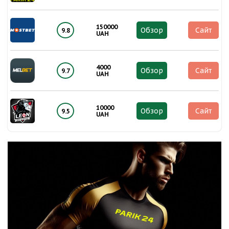
150000
Обзор
Сайт
9.8
UAH
4000
Обзор
Сайт
9.7
UAH
10000
Обзор
Сайт
9.5
UAH