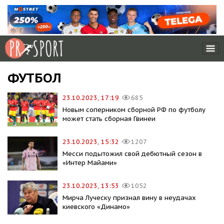
ФУТБОЛ
23.10.2023, 17:19
685
Новым соперником сборной РФ по футболу
может стать сборная Гвинеи
23.10.2023, 15:32
1207
Месси подытожил свой дебютный сезон в
«Интер Майами»
23.10.2023, 13:53
1052
Мирча Луческу признал вину в неудачах
киевского «Динамо»