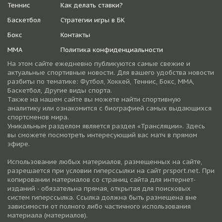
Теннис
Как делать ставки?
Баскетбол
Стратегии игры в БК
Бокс
Контакты
ММА
Политика конфиденциальности
На этом сайте ежедневно публикуются самые свежие и
актуальные спортивные новости. Для вашего удобства новости
разбиты по тематике: Футбол, Хоккей, Теннис, Бокс, ММА,
Баскетбол, Другие виды спорта.
Также на нашем сайте вы можете найти спортивную
аналитику или ознакомится с биографией самых выдающихся
спортсменов мира.
Уникальным разделом является раздел «Трансляции». Здесь
вы сможете посмотреть интересующий вас матч в прямом
эфире.
Использование любых материалов, размещенных на сайте,
разрешается при условии гиперссылки на cайт prsport.net. При
копировании материалов со страниц сайта для интернет-
изданий - обязательна прямая, открытая для поисковых
систем гиперссылка. Ссылка должна быть размещена вне
зависимости от полного либо частичного использования
материала (материалов).