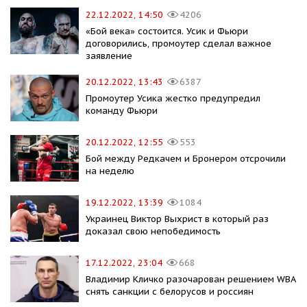
22.12.2022, 14:50
4206
«Бой века» состоится. Усик и Фьюри
договорились, промоутер сделал важное
заявление
20.12.2022, 13:43
6387
Промоутер Усика жестко предупредил
команду Фьюри
20.12.2022, 12:55
553
Бой между Редкачем и Бронером отсрочили
на неделю
19.12.2022, 13:39
1084
Украинец Виктор Выхрист в который раз
доказал свою непобедимость
17.12.2022, 23:04
668
Владимир Кличко разочарован решением WBA
снять санкции с белорусов и россиян