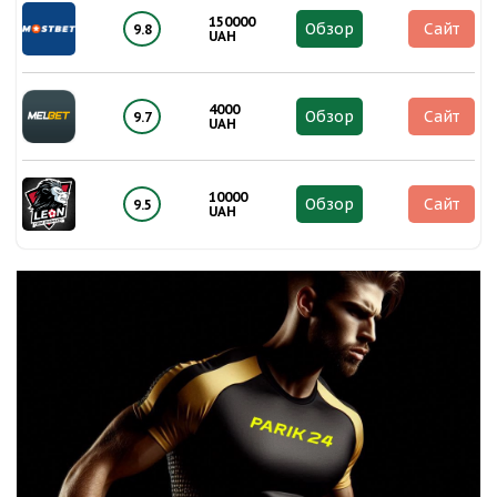
150000
Обзор
Сайт
9.8
UAH
4000
Обзор
Сайт
9.7
UAH
10000
Обзор
Сайт
9.5
UAH