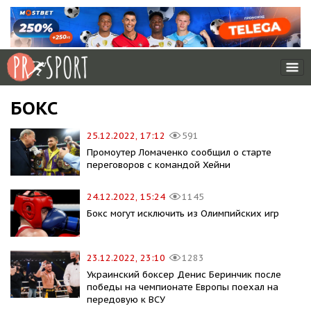
БОКС
25.12.2022, 17:12
591
Промоутер Ломаченко сообщил о старте
переговоров с командой Хейни
24.12.2022, 15:24
1145
Бокс могут исключить из Олимпийских игр
23.12.2022, 23:10
1283
Украинский боксер Денис Беринчик после
победы на чемпионате Европы поехал на
передовую к ВСУ