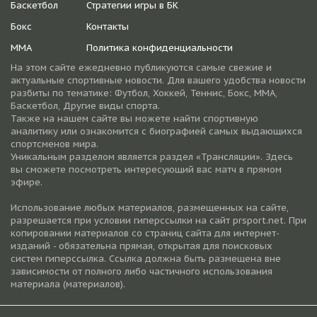
Баскетбол
Стратегии игры в БК
Бокс
Контакты
ММА
Политика конфиденциальности
На этом сайте ежедневно публикуются самые свежие и
актуальные спортивные новости. Для вашего удобства новости
разбиты по тематике: Футбол, Хоккей, Теннис, Бокс, ММА,
Баскетбол, Другие виды спорта.
Также на нашем сайте вы можете найти спортивную
аналитику или ознакомится с биографией самых выдающихся
спортсменов мира.
Уникальным разделом является раздел «Трансляции». Здесь
вы сможете посмотреть интересующий вас матч в прямом
эфире.
Использование любых материалов, размещенных на сайте,
разрешается при условии гиперссылки на cайт prsport.net. При
копировании материалов со страниц сайта для интернет-
изданий - обязательна прямая, открытая для поисковых
систем гиперссылка. Ссылка должна быть размещена вне
зависимости от полного либо частичного использования
материала (материалов).