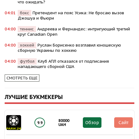
что ожидать?
04:01
бокс
Претендент на пояс Усика: Не бросаю вызов
Джошуа и Фьюри
04:00
теннис
Андреева и Фернандес: интригующий третий
круг Canadian Open
04:00
хоккей
Руслан Борисенко возглавил юношескую
сборную Украины по хоккею
04:00
футбол
Клуб АПЛ отказался от подписания
нападающего сборной США
СМОТРЕТЬ ЕЩЕ
ЛУЧШИЕ БУКМЕКЕРЫ
80000
Обзор
Сайт
9.9
UAH