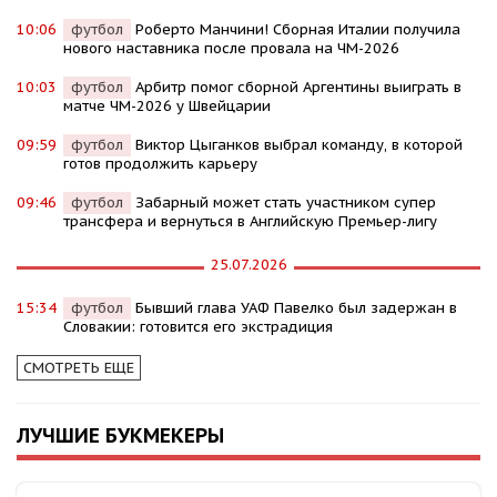
10:06
футбол
Роберто Манчини! Сборная Италии получила
нового наставника после провала на ЧМ-2026
10:03
футбол
Арбитр помог сборной Аргентины выиграть в
матче ЧМ-2026 у Швейцарии
09:59
футбол
Виктор Цыганков выбрал команду, в которой
готов продолжить карьеру
09:46
футбол
Забарный может стать участником супер
трансфера и вернуться в Английскую Премьер-лигу
25.07.2026
15:34
футбол
Бывший глава УАФ Павелко был задержан в
Словакии: готовится его экстрадиция
СМОТРЕТЬ ЕЩЕ
ЛУЧШИЕ БУКМЕКЕРЫ