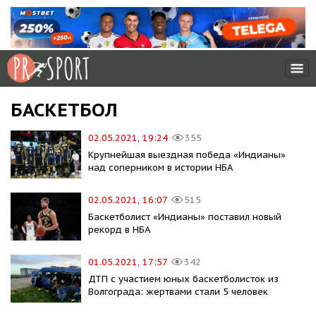
БАСКЕТБОЛ
02.05.2021, 19:24
355
Крупнейшая выездная победа «Индианы»
над соперником в истории НБА
02.05.2021, 16:07
515
Баскетболист «Индианы» поставил новый
рекорд в НБА
01.05.2021, 17:57
342
ДТП с участием юных баскетболисток из
Волгограда: жертвами стали 5 человек