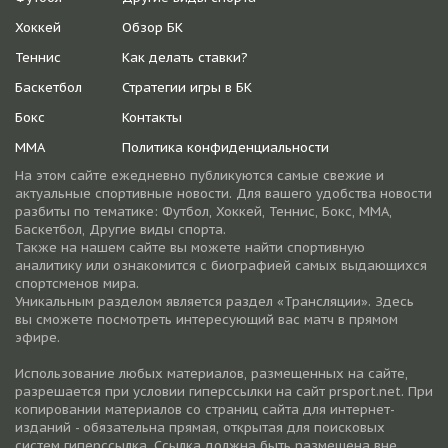
Хоккей
Обзор БК
Теннис
Как делать ставки?
Баскетбол
Стратегии игры в БК
Бокс
Контакты
ММА
Политика конфиденциальности
На этом сайте ежедневно публикуются самые свежие и
актуальные спортивные новости. Для вашего удобства новости
разбиты по тематике: Футбол, Хоккей, Теннис, Бокс, ММА,
Баскетбол, Другие виды спорта.
Также на нашем сайте вы можете найти спортивную
аналитику или ознакомится с биографией самых выдающихся
спортсменов мира.
Уникальным разделом является раздел «Трансляции». Здесь
вы сможете посмотреть интересующий вас матч в прямом
эфире.
Использование любых материалов, размещенных на сайте,
разрешается при условии гиперссылки на cайт prsport.net. При
копировании материалов со страниц сайта для интернет-
изданий - обязательна прямая, открытая для поисковых
систем гиперссылка. Ссылка должна быть размещена вне