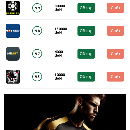
80000
Обзор
Сайт
9.9
UAH
150000
Обзор
Сайт
9.8
UAH
4000
Обзор
Сайт
9.7
UAH
10000
Обзор
Сайт
9.5
UAH