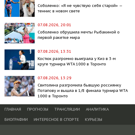
Соболенко: «Я не чувствую себя старой» —
теннис в новом свете
07.08.2026, 20:01
Соболенко обрушила мечты Рыбакиной о
первой ракетке мира
07.08.2026, 13:31
Костюк разгромно выиграла у Киз в 3-м
круге турнира WTA 1000 в Торонто
07.08.2026, 13:29
Свитолина разгромила бывшую россиянку
Потапову и вышла в 1/8 финала турнира WTA
1000 в Торонто
ГЛАВНАЯ
ПРОГНОЗЫ
ТРАНСЛЯЦИИ
АНАЛИТИКА
БИОГРАФИИ
ИНТЕРЕСНОЕ В СПОРТЕ
КУРЬЕЗЫ