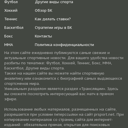
Футбол
Другие виды спорта
Хоккей
Обзор БК
Теннис
Как делать ставки?
Баскетбол
Стратегии игры в БК
Бокс
Контакты
ММА
Политика конфиденциальности
На этом сайте ежедневно публикуются самые свежие и
актуальные спортивные новости. Для вашего удобства новости
разбиты по тематике: Футбол, Хоккей, Теннис, Бокс, ММА,
Баскетбол, Другие виды спорта.
Также на нашем сайте вы можете найти спортивную
аналитику или ознакомится с биографией самых выдающихся
спортсменов мира.
Уникальным разделом является раздел «Трансляции». Здесь
вы сможете посмотреть интересующий вас матч в прямом
эфире.
Использование любых материалов, размещенных на сайте,
разрешается при условии гиперссылки на cайт prsport.net. При
копировании материалов со страниц сайта для интернет-
изданий - обязательна прямая, открытая для поисковых