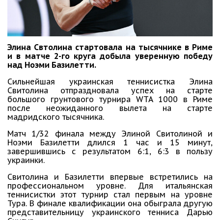
Элина Свтолина стартовала на тысячнике в Риме
и в матче 2-го круга добыла уверенную победу
над Ноэми Базилетти.
Сильнейшая украинская теннисистка Элина
Свитолина отпраздновала успех на старте
большого грунтового турнира WTA 1000 в Риме
после неожиданного вылета на старте
мадридского тысячника.
Матч 1/32 финала между Элиной Свитолиной и
Ноэми Базилетти длился 1 час и 15 минут,
завершившись с результатом 6:1, 6:3 в пользу
украинки.
Свитолина и Базилетти впервые встретились на
профессиональном уровне. Для итальянская
теннисистки этот турнир стал первым на уровне
Тура. В финале квалификации она обыграла другую
представительницу украинского тенниса Дарью