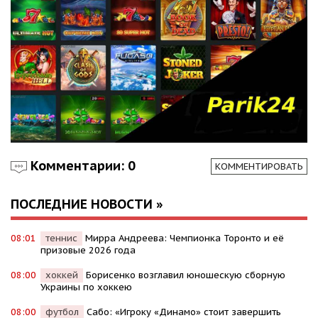
Комментарии: 0
КОММЕНТИРОВАТЬ
ПОСЛЕДНИЕ НОВОСТИ »
08:01
теннис
Мирра Андреева: Чемпионка Торонто и её
призовые 2026 года
08:00
хоккей
Борисенко возглавил юношескую сборную
Украины по хоккею
08:00
футбол
Сабо: «Игроку «Динамо» стоит завершить