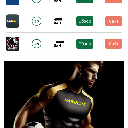
UAH
4000
Обзор
Сайт
9.7
UAH
10000
Обзор
Сайт
9.5
UAH