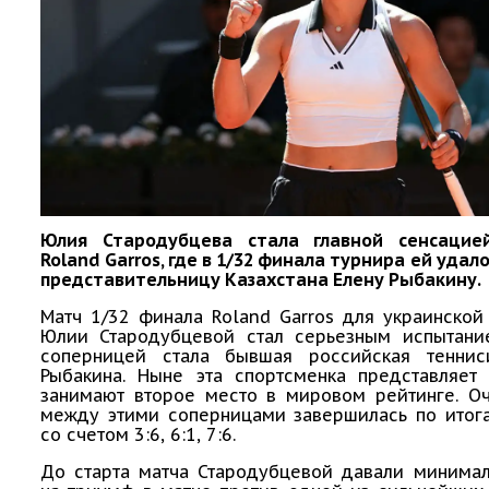
Юлия Стародубцева стала главной сенсацие
Roland Garros, где в 1/32 финала турнира ей удал
представительницу Казахстана Елену Рыбакину.
Матч 1/32 финала Roland Garros для украинской
Юлии Стародубцевой стал серьезным испытани
соперницей стала бывшая российская теннис
Рыбакина. Ныне эта спортсменка представляет 
занимают второе место в мировом рейтинге. Оч
между этими соперницами завершилась по итога
со счетом 3:6, 6:1, 7:6.
До старта матча Стародубцевой давали минима