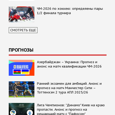
ЧМ-2026 по хоккею: определены пары
1/2 финала турнира
СМОТРЕТЬ ЕЩЕ
ПРОГНОЗЫ
Азербайджан – Украина: Прогноз и
анонс на матч квалификации ЧМ-2026
Ранний экзамен для амбиций. Анонс и
прогноз на матч Манчестер Сити –
Тоттенхэм 2 тура АПЛ 2025/26
Лига Чемпионов: "Динамо" Киев на краю
пропасти. Анонс и прогноз на
решающий матч с "Пафосом"