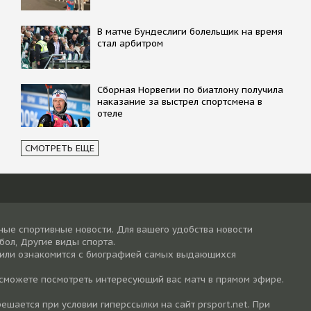
В матче Бундеслиги болельщик на время
стал арбитром
Сборная Норвегии по биатлону получила
наказание за выстрел спортсмена в
отеле
СМОТРЕТЬ ЕЩЕ
ные спортивные новости. Для вашего удобства новости
тбол, Другие виды спорта.
 или ознакомится с биографией самых выдающихся
 сможете посмотреть интересующий вас матч в прямом эфире.
шается при условии гиперссылки на cайт prsport.net. При