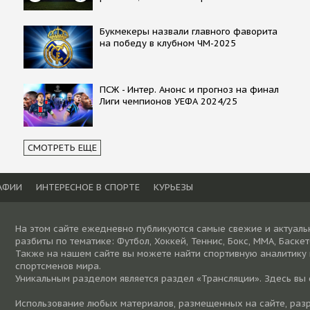
Букмекеры назвали главного фаворита
на победу в клубном ЧМ-2025
ПСЖ - Интер. Анонс и прогноз на финал
Лиги чемпионов УЕФА 2024/25
СМОТРЕТЬ ЕЩЕ
АФИИ
ИНТЕРЕСНОЕ В СПОРТЕ
КУРЬЕЗЫ
На этом сайте ежедневно публикуются самые свежие и актуаль
разбиты по тематике: Футбол, Хоккей, Теннис, Бокс, ММА, Баске
Также на нашем сайте вы можете найти спортивную аналитику
спортсменов мира.
Уникальным разделом является раздел «Трансляции». Здесь вы
Использование любых материалов, размещенных на сайте, разре