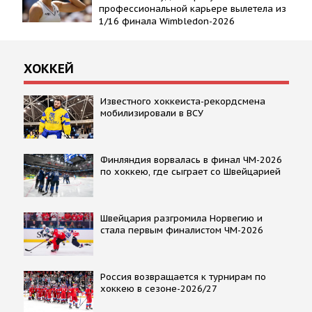
профессиональной карьере вылетела из
1/16 финала Wimbledon-2026
ХОККЕЙ
Известного хоккеиста-рекордсмена
мобилизировали в ВСУ
Финляндия ворвалась в финал ЧМ-2026
по хоккею, где сыграет со Швейцарией
Швейцария разгромила Норвегию и
стала первым финалистом ЧМ-2026
Россия возвращается к турнирам по
хоккею в сезоне-2026/27