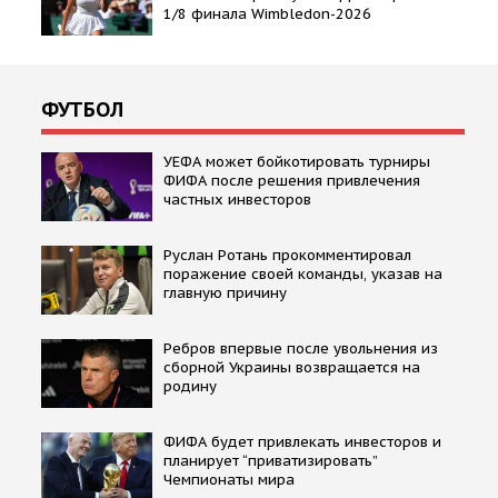
1/8 финала Wimbledon-2026
ФУТБОЛ
УЕФА может бойкотировать турниры
ФИФА после решения привлечения
частных инвесторов
Руслан Ротань прокомментировал
поражение своей команды, указав на
главную причину
Ребров впервые после увольнения из
сборной Украины возвращается на
родину
ФИФА будет привлекать инвесторов и
планирует “приватизировать”
Чемпионаты мира