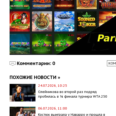
Комментарии: 0
КОМ
ПОХОЖИЕ НОВОСТИ »
24.07.2026, 10:25
Олейникова во второй раз подряд
пробилась в ¼ финала турнира WTA 250
06.07.2026, 11:00
Костюк выиграла у Наварро и прошла в