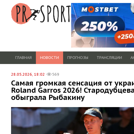
ГЛАВНАЯ
НОВОСТИ
ПРОГНОЗЫ
ТРАНСЛЯЦИИ
А
28.05.2026, 18:02
569
Самая громкая сенсация от укра
Roland Garros 2026! Стародубцев
обыграла Рыбакину