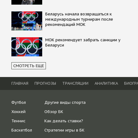
Беларусь начала возвращаться к
международным турнирам после
рекомендаций МОК
МОК рекомендует забрать санкции у
Беларуси
СМОТРЕТЬ ЕЩЕ
ГЛАВНАЯ
ПРОГНОЗЫ
ТРАНСЛЯЦИИ
АНАЛИТИКА
БИОГР
Футбол
Другие виды спорта
Хоккей
Обзор БК
Теннис
Как делать ставки?
Баскетбол
Стратегии игры в БК