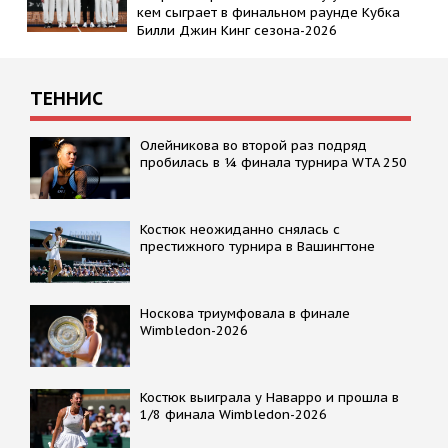
кем сыграет в финальном раунде Кубка
Билли Джин Кинг сезона-2026
ТЕННИС
Олейникова во второй раз подряд
пробилась в ¼ финала турнира WTA 250
Костюк неожиданно снялась с
престижного турнира в Вашингтоне
Носкова триумфовала в финале
Wimbledon-2026
Костюк выиграла у Наварро и прошла в
1/8 финала Wimbledon-2026