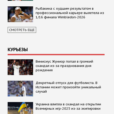
Рыбакина с худшим результатом в
профессиональной карьере вылетела из
1/16 финала Wimbledon-2026
СМОТРЕТЬ ЕЩЕ
КУРЬЕЗЫ
Винисиус Жуниор попал в громкий
скандал из-за празднования дня
рождения
Декретный отпуск для футболиста. В
Испании может произойти уникальный
случай
Украина влипла в скандал на открытии
Всемирных игр-2025 из-за экипировки