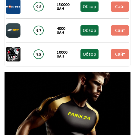
150000
Обзор
Сайт
9.8
UAH
4000
Обзор
Сайт
9.7
UAH
10000
Обзор
Сайт
9.5
UAH