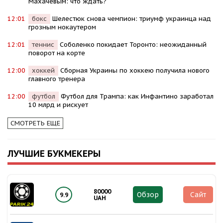
Махачевым: что ждать?
12:01
бокс
Шелестюк снова чемпион: триумф украинца над
грозным нокаутером
12:01
теннис
Соболенко покидает Торонто: неожиданный
поворот на корте
12:00
хоккей
Сборная Украины по хоккею получила нового
главного тренера
12:00
футбол
Футбол для Трампа: как Инфантино заработал
10 млрд и рискует
СМОТРЕТЬ ЕЩЕ
ЛУЧШИЕ БУКМЕКЕРЫ
80000
Обзор
Сайт
9.9
UAH