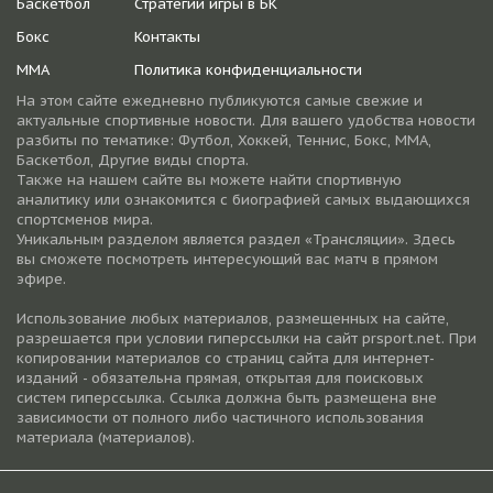
Баскетбол
Стратегии игры в БК
Бокс
Контакты
ММА
Политика конфиденциальности
На этом сайте ежедневно публикуются самые свежие и
актуальные спортивные новости. Для вашего удобства новости
разбиты по тематике: Футбол, Хоккей, Теннис, Бокс, ММА,
Баскетбол, Другие виды спорта.
Также на нашем сайте вы можете найти спортивную
аналитику или ознакомится с биографией самых выдающихся
спортсменов мира.
Уникальным разделом является раздел «Трансляции». Здесь
вы сможете посмотреть интересующий вас матч в прямом
эфире.
Использование любых материалов, размещенных на сайте,
разрешается при условии гиперссылки на cайт prsport.net. При
копировании материалов со страниц сайта для интернет-
изданий - обязательна прямая, открытая для поисковых
систем гиперссылка. Ссылка должна быть размещена вне
зависимости от полного либо частичного использования
материала (материалов).