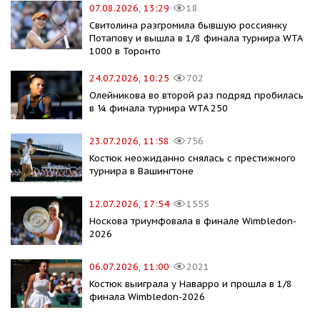
07.08.2026, 13:29
18
Свитолина разгромила бывшую россиянку
Потапову и вышла в 1/8 финала турнира WTA
1000 в Торонто
24.07.2026, 10:25
702
Олейникова во второй раз подряд пробилась
в ¼ финала турнира WTA 250
23.07.2026, 11:58
756
Костюк неожиданно снялась с престижного
турнира в Вашингтоне
12.07.2026, 17:54
1555
Носкова триумфовала в финале Wimbledon-
2026
06.07.2026, 11:00
2021
Костюк выиграла у Наварро и прошла в 1/8
финала Wimbledon-2026