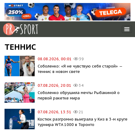
ТЕННИС
08.08.2026, 00:01
39
Соболенко: «Я не чувствую себя старой» —
теннис в новом свете
07.08.2026, 20:01
34
Соболенко обрушила мечты Рыбакиной о
первой ракетке мира
07.08.2026, 13:31
21
Костюк разгромно выиграла у Киз в 3-м круге
турнира WTA 1000 в Торонто