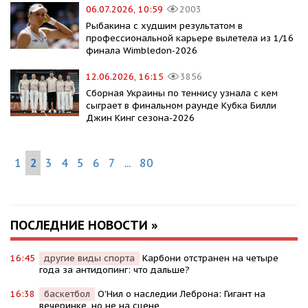
06.07.2026, 10:59
2003
Рыбакина с худшим результатом в
профессиональной карьере вылетела из 1/16
финала Wimbledon-2026
12.06.2026, 16:15
3856
Сборная Украины по теннису узнала с кем
сыграет в финальном раунде Кубка Билли
Джин Кинг сезона-2026
1
2
3
4
5
6
7
...
80
ПОСЛЕДНИЕ НОВОСТИ »
16:45
другие виды спорта
Карбони отстранен на четыре
года за антидопинг: что дальше?
16:38
баскетбол
О'Нил о наследии Леброна: Гигант на
вечеринке, но не на сцене