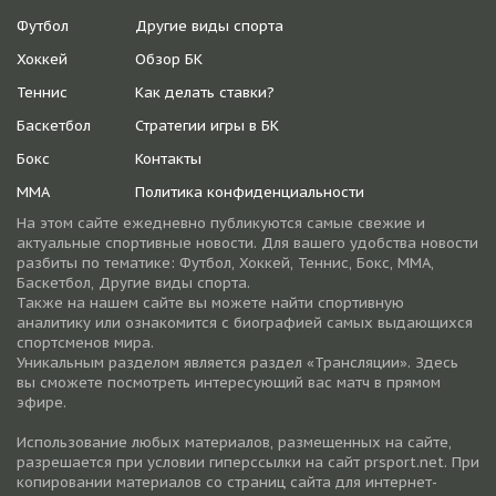
Футбол
Другие виды спорта
Хоккей
Обзор БК
Теннис
Как делать ставки?
Баскетбол
Стратегии игры в БК
Бокс
Контакты
ММА
Политика конфиденциальности
На этом сайте ежедневно публикуются самые свежие и
актуальные спортивные новости. Для вашего удобства новости
разбиты по тематике: Футбол, Хоккей, Теннис, Бокс, ММА,
Баскетбол, Другие виды спорта.
Также на нашем сайте вы можете найти спортивную
аналитику или ознакомится с биографией самых выдающихся
спортсменов мира.
Уникальным разделом является раздел «Трансляции». Здесь
вы сможете посмотреть интересующий вас матч в прямом
эфире.
Использование любых материалов, размещенных на сайте,
разрешается при условии гиперссылки на cайт prsport.net. При
копировании материалов со страниц сайта для интернет-