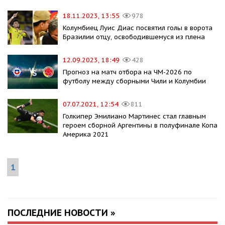
18.11.2023, 13:55
978
Колумбиец Луис Диас посвятил голы в ворота
Бразилии отцу, освободившемуся из плена
12.09.2023, 18:49
428
Прогноз на матч отбора на ЧМ-2026 по
футболу между сборными Чили и Колумбии
07.07.2021, 12:54
811
Голкипер Эмилиано Мартинес стал главным
героем сборной Аргентины в полуфинале Копа
Америка 2021
1
ПОСЛЕДНИЕ НОВОСТИ »