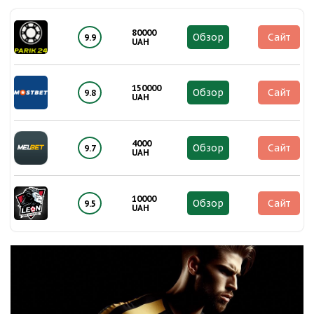
80000
Обзор
Сайт
9.9
UAH
150000
Обзор
Сайт
9.8
UAH
4000
Обзор
Сайт
9.7
UAH
10000
Обзор
Сайт
9.5
UAH