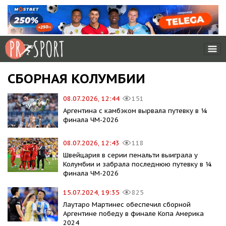
СБОРНАЯ КОЛУМБИИ
08.07.2026, 12:44
151
Аргентина с камбэком вырвала путевку в ¼
финала ЧМ-2026
08.07.2026, 12:43
118
Швейцария в серии пенальти выиграла у
Колумбии и забрала последнюю путевку в ¼
финала ЧМ-2026
15.07.2024, 19:35
825
Лаутаро Мартинес обеспечил сборной
Аргентине победу в финале Копа Америка
2024