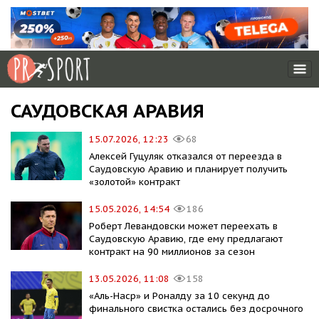
САУДОВСКАЯ АРАВИЯ
15.07.2026, 12:23
68
Алексей Гуцуляк отказался от переезда в
Саудовскую Аравию и планирует получить
«золотой» контракт
15.05.2026, 14:54
186
Роберт Левандовски может переехать в
Саудовскую Аравию, где ему предлагают
контракт на 90 миллионов за сезон
13.05.2026, 11:08
158
«Аль-Наср» и Роналду за 10 секунд до
финального свистка остались без досрочного