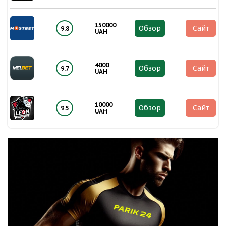
150000
Обзор
Сайт
9.8
UAH
4000
Обзор
Сайт
9.7
UAH
10000
Обзор
Сайт
9.5
UAH