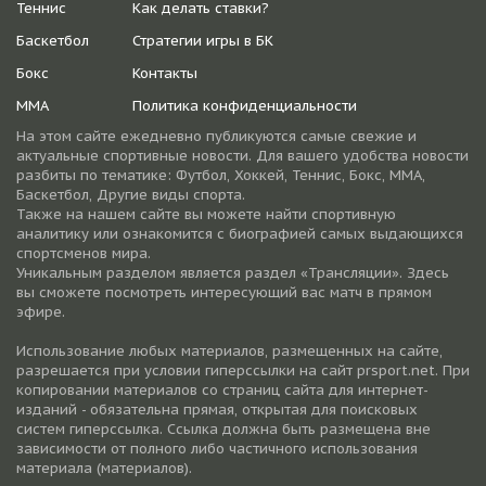
Теннис
Как делать ставки?
Баскетбол
Стратегии игры в БК
Бокс
Контакты
ММА
Политика конфиденциальности
На этом сайте ежедневно публикуются самые свежие и
актуальные спортивные новости. Для вашего удобства новости
разбиты по тематике: Футбол, Хоккей, Теннис, Бокс, ММА,
Баскетбол, Другие виды спорта.
Также на нашем сайте вы можете найти спортивную
аналитику или ознакомится с биографией самых выдающихся
спортсменов мира.
Уникальным разделом является раздел «Трансляции». Здесь
вы сможете посмотреть интересующий вас матч в прямом
эфире.
Использование любых материалов, размещенных на сайте,
разрешается при условии гиперссылки на cайт prsport.net. При
копировании материалов со страниц сайта для интернет-
изданий - обязательна прямая, открытая для поисковых
систем гиперссылка. Ссылка должна быть размещена вне
зависимости от полного либо частичного использования
материала (материалов).