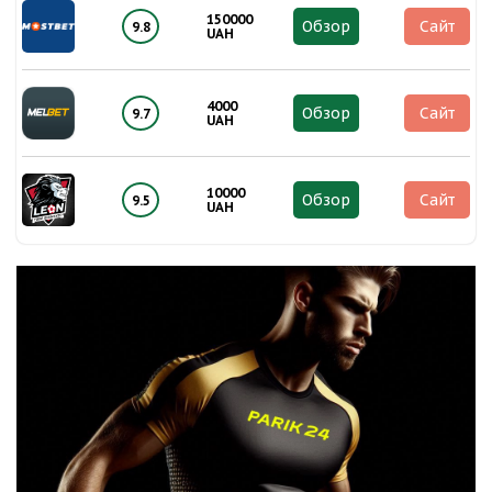
150000
Обзор
Сайт
9.8
UAH
4000
Обзор
Сайт
9.7
UAH
10000
Обзор
Сайт
9.5
UAH