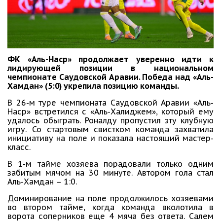
ФК «Аль-Наср» продолжает уверенно идти к
лидирующей позиции в национальном
чемпионате Саудовской Аравии. Победа над «Аль-
Хамдан» (5:0) укрепила позицию команды.
В 26-м туре чемпионата Саудовской Аравии «Аль-
Наср» встретился с «Аль-Халиджем», который ему
удалось обыграть. Роналду пропустил эту клубную
игру. Со стартовым свистком команда захватила
инициативу на поле и показала настоящий мастер-
класс.
В 1-м тайме хозяева порадовали только одним
забитым мячом на 30 минуте. Автором гола стал
Аль-Хамдан – 1:0.
Доминирование на поле продолжилось хозяевами
во втором тайме, когда команда вколотила в
ворота соперников еще 4 мяча без ответа. Салем