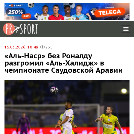
15.03.2026, 10:49
235
«Аль-Наср» без Роналду
разгромил «Аль-Халидж» в
чемпионате Саудовской Аравии