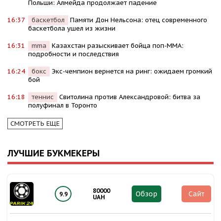
Польши: Алмейда продолжает падение
16:37
баскетбол
Памяти Дон Нельсона: отец современного
баскетбола ушел из жизни
16:31
mma
Казахстан разыскивает бойца поп-MMA:
подробности и последствия
16:24
бокс
Экс-чемпион вернется на ринг: ожидаем громкий
бой
16:18
теннис
Свитолина против Александровой: битва за
полуфинал в Торонто
СМОТРЕТЬ ЕЩЕ
ЛУЧШИЕ БУКМЕКЕРЫ
80000
Обзор
Сайт
9.9
UAH