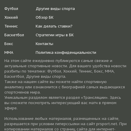
Футбол
Другие виды спорта
Хоккей
Обзор БК
Теннис
Как делать ставки?
Баскетбол
Стратегии игры в БК
Бокс
Контакты
ММА
Политика конфиденциальности
На этом сайте ежедневно публикуются самые свежие и
актуальные спортивные новости. Для вашего удобства новости
разбиты по тематике: Футбол, Хоккей, Теннис, Бокс, ММА,
Баскетбол, Другие виды спорта.
Также на нашем сайте вы можете найти спортивную
аналитику или ознакомится с биографией самых выдающихся
спортсменов мира.
Уникальным разделом является раздел «Трансляции». Здесь
вы сможете посмотреть интересующий вас матч в прямом
эфире.
Использование любых материалов, размещенных на сайте,
разрешается при условии гиперссылки на cайт prsport.net. При
копировании материалов со страниц сайта для интернет-