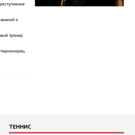
преступление
акиной о
овый тренер
 Черноморец
ТЕННИС