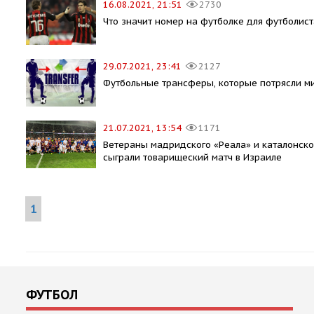
16.08.2021, 21:51
2730
Что значит номер на футболке для футболист
29.07.2021, 23:41
2127
Футбольные трансферы, которые потрясли м
21.07.2021, 13:54
1171
Ветераны мадридского «Реала» и каталонск
сыграли товарищеский матч в Израиле
1
ФУТБОЛ