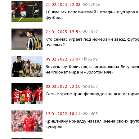
21.02.2023, 22:08
12026
10 лучших исполнителей штрафных ударов в
футбола
24.01.2023, 15:54
1042
Кто сейчас играет под номерами звезд футб
нулевых?
09.02.2022, 23:07
3209
Восемь футболистов, выигрывавших Лигу чем
Чемпионат мира и «Золотой мяч»
02.02.2022, 22:10
2657
​Самые яркие трио форвардов за всю истори
15.01.2022, 18:11
1403
Криштиану Роналду назвал имена своих фут
кумиров