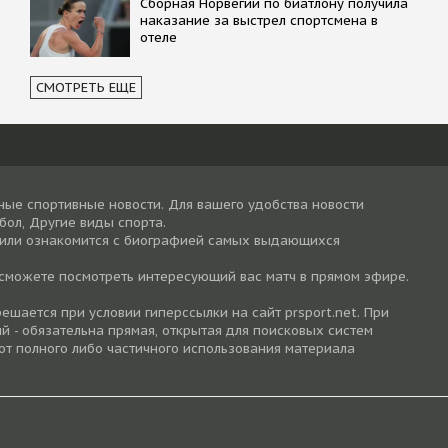
Сборная Норвегии по биатлону получила
наказание за выстрел спортсмена в
отеле
СМОТРЕТЬ ЕЩЕ
ные спортивные новости. Для вашего удобства новости
тбол, Другие виды спорта.
 или ознакомится с биографией самых выдающихся
 сможете посмотреть интересующий вас матч в прямом эфире.
шается при условии гиперссылки на cайт prsport.net. При
й - обязательна прямая, открытая для поисковых систем
от полного либо частичного использования материала