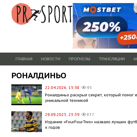
ГЛАВНАЯ
НОВОСТИ
ПРОГНОЗЫ
ТРАНСЛЯЦИИ
А
РОНАЛДИНЬО
22.04.2026, 15:58
95
Роналдиньо раскрыл секрет, который помог е
уникальной техникой
29.09.2023, 23:39
837
Издание «FourFourTwo» назвало лучших футб
х годов