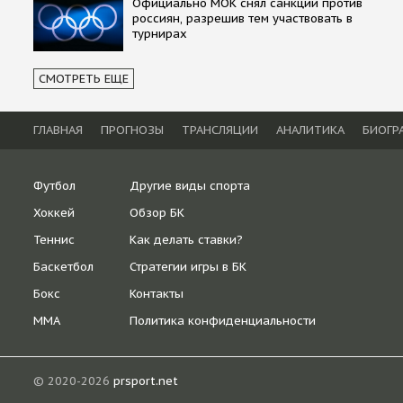
Официально МОК снял санкции против
россиян, разрешив тем участвовать в
турнирах
СМОТРЕТЬ ЕЩЕ
ГЛАВНАЯ
ПРОГНОЗЫ
ТРАНСЛЯЦИИ
АНАЛИТИКА
БИОГР
Футбол
Другие виды спорта
Хоккей
Обзор БК
Теннис
Как делать ставки?
Баскетбол
Стратегии игры в БК
Бокс
Контакты
ММА
Политика конфиденциальности
© 2020-2026
prsport.net