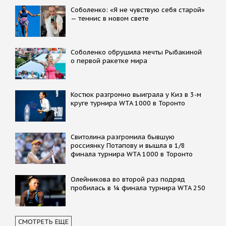
Соболенко: «Я не чувствую себя старой»
— теннис в новом свете
Соболенко обрушила мечты Рыбакиной
о первой ракетке мира
Костюк разгромно выиграла у Киз в 3-м
круге турнира WTA 1000 в Торонто
Свитолина разгромила бывшую
россиянку Потапову и вышла в 1/8
финала турнира WTA 1000 в Торонто
Олейникова во второй раз подряд
пробилась в ¼ финала турнира WTA 250
СМОТРЕТЬ ЕЩЕ